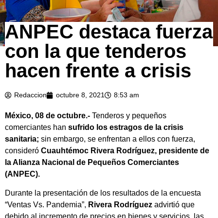
ANPEC destaca fuerza
con la que tenderos
hacen frente a crisis
Redaccion
octubre 8, 2021
8:53 am
México, 08 de octubre.-
Tenderos y pequeños
comerciantes han
sufrido los estragos de la crisis
sanitaria;
sin embargo, se enfrentan a ellos con fuerza,
consideró
Cuauhtémoc Rivera Rodríguez, presidente de
la Alianza Nacional de Pequeños Comerciantes
(ANPEC).
Durante la presentación de los resultados de la encuesta
“Ventas Vs. Pandemia”,
Rivera
Rodríguez
advirtió que
debido al incremento de precios en bienes y servicios, las