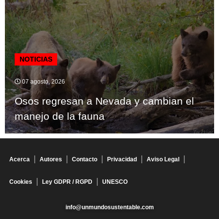
NOTICIAS
07 agosto, 2026
Osos regresan a Nevada y cambian el
manejo de la fauna
Acerca
Autores
Contacto
Privacidad
Aviso Legal
Cookies
Ley GDPR / RGPD
UNESCO
info@unmundosustentable.com