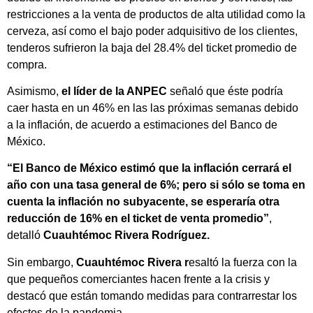
restricciones a la venta de productos de alta utilidad como la
cerveza, así como el bajo poder adquisitivo de los clientes,
tenderos sufrieron la baja del 28.4% del ticket promedio de
compra.
Asimismo,
el líder de la ANPEC
señaló que éste podría
caer hasta en un 46% en las las próximas semanas debido
a la inflación, de acuerdo a estimaciones del Banco de
México.
“El Banco de México estimó que la inflación cerrará el
año con una tasa general de 6%; pero si sólo se toma en
cuenta la inflación no subyacente, se esperaría otra
reducción de 16% en el ticket de venta promedio”
,
detalló
Cuauhtémoc Rivera Rodríguez.
Sin embargo,
Cuauhtémoc Rivera r
esaltó la fuerza con la
que pequeños comerciantes hacen frente a la crisis y
destacó que están tomando medidas para contrarrestar los
efectos de la pandemia.