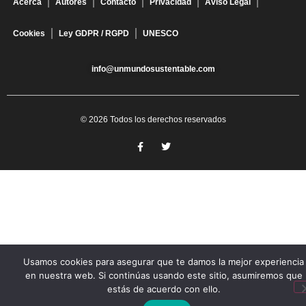
Acerca
Autores
Contacto
Privacidad
Aviso Legal
Cookies
Ley GDPR / RGPD
UNESCO
info@unmundosustentable.com
© 2026 Todos los derechos reservados
Usamos cookies para asegurar que te damos la mejor experiencia
en nuestra web. Si continúas usando este sitio, asumiremos que
estás de acuerdo con ello.