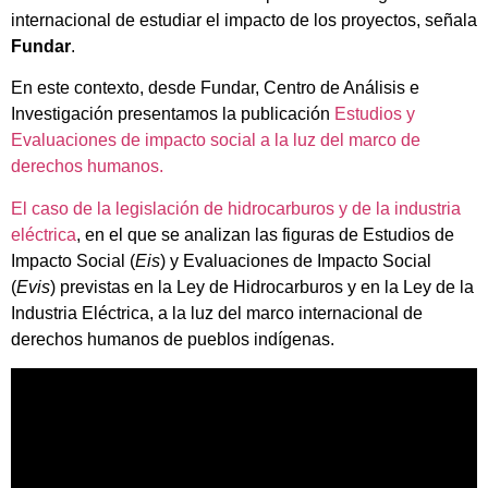
internacional de estudiar el impacto de los proyectos, señala
Fundar
.
En este contexto, desde Fundar, Centro de Análisis e
Investigación presentamos la publicación
Estudios y
Evaluaciones de impacto social a la luz del marco de
derechos humanos.
El caso de la legislación de hidrocarburos y de la industria
eléctrica
, en el que se analizan las figuras de Estudios de
Impacto Social (
Eis
) y Evaluaciones de Impacto Social
(
Evis
) previstas en la Ley de Hidrocarburos y en la Ley de la
Industria Eléctrica, a la luz del marco internacional de
derechos humanos de pueblos indígenas.