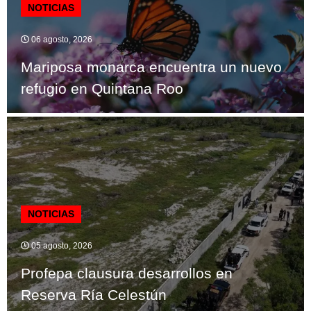
NOTICIAS
06 agosto, 2026
Mariposa monarca encuentra un nuevo
refugio en Quintana Roo
NOTICIAS
05 agosto, 2026
Profepa clausura desarrollos en
Reserva Ría Celestún