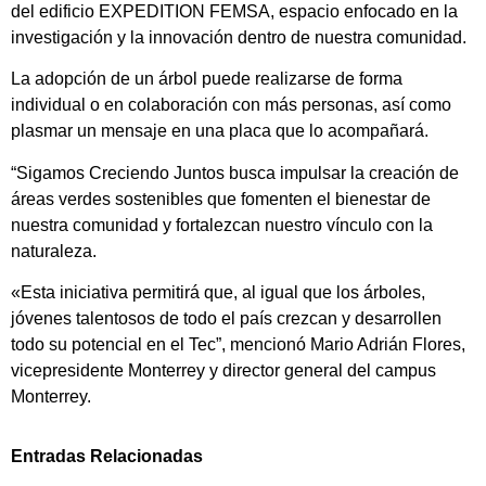
del edificio EXPEDITION FEMSA, espacio enfocado en la
investigación y la innovación dentro de nuestra comunidad.
La adopción de un árbol puede realizarse de forma
individual o en colaboración con más personas, así como
plasmar un mensaje en una placa que lo acompañará.
“Sigamos Creciendo Juntos busca impulsar la creación de
áreas verdes sostenibles que fomenten el bienestar de
nuestra comunidad y fortalezcan nuestro vínculo con la
naturaleza.
«Esta iniciativa permitirá que, al igual que los árboles,
jóvenes talentosos de todo el país crezcan y desarrollen
todo su potencial en el Tec”, mencionó Mario Adrián Flores,
vicepresidente Monterrey y director general del campus
Monterrey.
Entradas Relacionadas