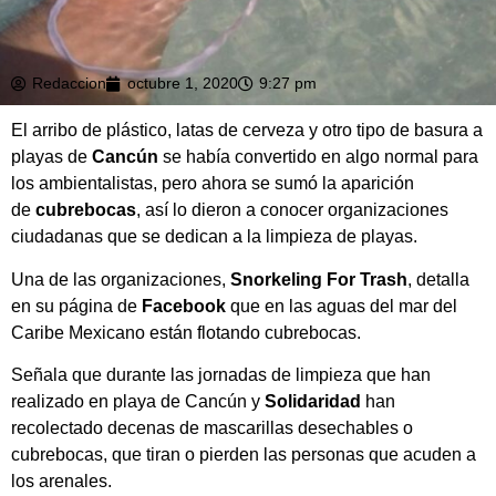
Redaccion
octubre 1, 2020
9:27 pm
El arribo de plástico, latas de cerveza y otro tipo de basura a
playas de
Cancún
se había convertido en algo normal para
los ambientalistas, pero ahora se sumó la aparición
de
cubrebocas
, así lo dieron a conocer organizaciones
ciudadanas que se dedican a la limpieza de playas.
Una de las organizaciones,
Snorkeling For Trash
, detalla
en su página de
Facebook
que en las aguas del mar del
Caribe Mexicano están flotando cubrebocas.
Señala que durante las jornadas de limpieza que han
realizado en playa de Cancún y
Solidaridad
han
recolectado decenas de mascarillas desechables o
cubrebocas, que tiran o pierden las personas que acuden a
los arenales.