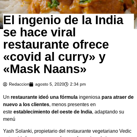
El ingenio de la India
se hace viral
restaurante ofrece
«covid al curry» y
«Mask Naans»
Redaccion
agosto 5, 2020
2:34 pm
Un
restaurante ideó una fórmula
ingeniosa
para atraer de
nuevo a los clientes
, menos presentes en
este
establecimiento del oeste de India
, adaptando su
menú
Yash Solanki, propietario del restaurante vegetariano Vedic