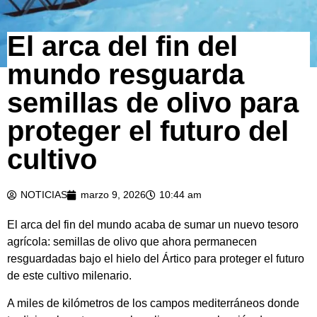
El arca del fin del
mundo resguarda
semillas de olivo para
proteger el futuro del
cultivo
NOTICIAS
marzo 9, 2026
10:44 am
El arca del fin del mundo acaba de sumar un nuevo tesoro
agrícola: semillas de olivo que ahora permanecen
resguardadas bajo el hielo del Ártico para proteger el futuro
de este cultivo milenario.
A miles de kilómetros de los campos mediterráneos donde