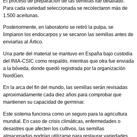
El proceso de preparación de las semillas fue detallado.
Para cada variedad seleccionada se recolectaron más de
1.500 aceitunas.
Posteriormente, en laboratorio se retiró la pulpa, se
limpiaron los endocarpos y se secaron las semillas antes de
enviarlas al Ártico.
Una parte del material se mantuvo en España bajo custodia
del INIA-CSIC como respaldo, mientras que otra fue enviada
a la bóveda, donde quedó registrada por la organización
NordGen.
En la arca del fin del mundo, las semillas serán revisadas
aproximadamente cada diez años para comprobar que
mantienen su capacidad de germinar.
Este sistema funciona como un seguro para la agricultura
mundial. En caso de crisis climáticas, enfermedades o
desastres que afecten los cultivos, las semillas
almacenadas podrían utilizarse para restaurar variedades