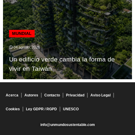
MUNDIAL
04 agosto, 2026
Un edificio verde cambia la forma de
vivir en Taiwán
Acerca
Autores
Contacto
Privacidad
Aviso Legal
Cookies
Ley GDPR / RGPD
UNESCO
info@unmundosustentable.com