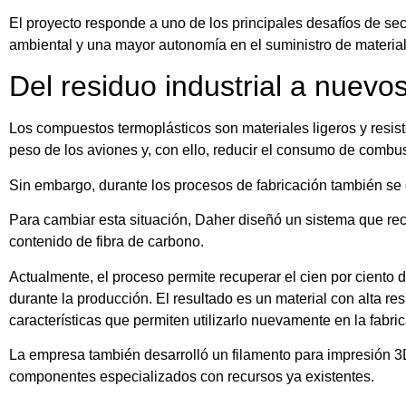
El proyecto responde a uno de los principales desafíos de se
ambiental y una mayor autonomía en el suministro de material
Del residuo industrial a nuev
Los compuestos termoplásticos son materiales ligeros y resis
peso de los aviones y, con ello, reducir el consumo de combus
Sin embargo, durante los procesos de fabricación también se 
Para cambiar esta situación, Daher diseñó un sistema que reco
contenido de fibra de carbono.
Actualmente, el proceso permite recuperar el cien por ciento 
durante la producción. El resultado es un material con alta r
características que permiten utilizarlo nuevamente en la fabr
La empresa también desarrolló un filamento para impresión 3D
componentes especializados con recursos ya existentes.