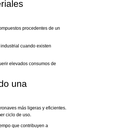
riales
compuestos procedentes de un
industrial cuando existen
querir elevados consumos de
ndo una
ronaves más ligeras y eficientes.
er ciclo de uso.
iempo que contribuyen a