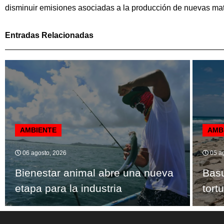
disminuir emisiones asociadas a la producción de nuevas mat
Entradas Relacionadas
AMBIENTE
AMB
06 agosto, 2026
05 ag
Bienestar animal abre una nueva
Bas
etapa para la industria
tort