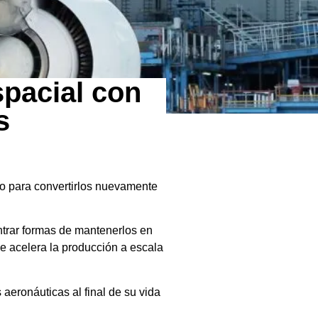
spacial con
s
o para convertirlos nuevamente
ontrar formas de mantenerlos en
ue acelera la producción a escala
aeronáuticas al final de su vida