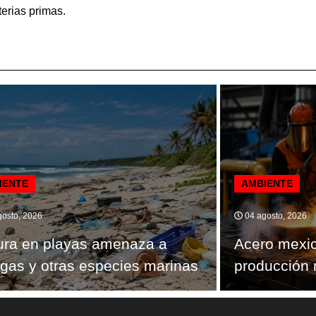
erias primas.
IENTE
AMBIENTE
osto, 2026
04 agosto, 2026
ura en playas amenaza a
Acero mexi
ugas y otras especies marinas
producción 