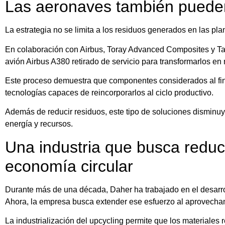
Las aeronaves también pueden
La estrategia no se limita a los residuos generados en las pla
En colaboración con Airbus, Toray Advanced Composites y T
avión Airbus A380 retirado de servicio para transformarlos e
Este proceso demuestra que componentes considerados al final
tecnologías capaces de reincorporarlos al ciclo productivo.
Además de reducir residuos, este tipo de soluciones dismin
energía y recursos.
Una industria que busca reduc
economía circular
Durante más de una década, Daher ha trabajado en el desarrol
Ahora, la empresa busca extender ese esfuerzo al aprovechami
La industrialización del upcycling permite que los material