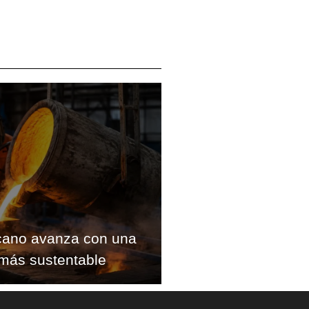
cano avanza con una
más sustentable