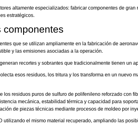
ctores altamente especializados: fabricar componentes de gran 
es estratégicos.
os componentes
tentes que se utilizan ampliamente en la fabricación de aerona
tible y las emisiones asociadas a la operación.
generan recortes y sobrantes que tradicionalmente tienen un a
lecta esos residuos, los tritura y los transforma en un nuevo m
de los residuos puros de sulfuro de polifenileno reforzado con 
esistencia mecánica, estabilidad térmica y capacidad para sopor
icación de piezas técnicas mediante procesos de moldeo por iny
 utilizando el mismo material recuperado, ampliando las posibi