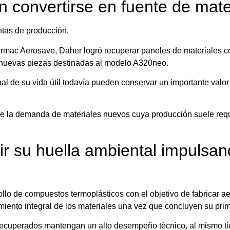
 convertirse en fuente de mate
ntas de producción.
armac Aerosave, Daher logró recuperar paneles de materiales 
n nuevas piezas destinadas al modelo A320neo.
 de su vida útil todavía pueden conservar un importante valor 
uye la demanda de materiales nuevos cuya producción suele re
ir su huella ambiental impulsa
lo de compuestos termoplásticos con el objetivo de fabricar ae
ento integral de los materiales una vez que concluyen su prim
es recuperados mantengan un alto desempeño técnico, al mismo t