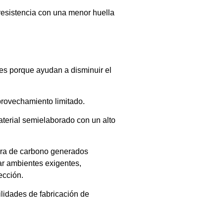
resistencia con una menor huella
ves porque ayudan a disminuir el
provechamiento limitado.
aterial semielaborado con un alto
fibra de carbono generados
tar ambientes exigentes,
ección.
lidades de fabricación de