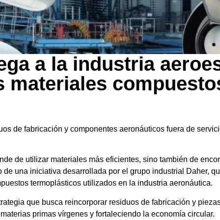
ega a la industria aeroe
os materiales compuesto
s de fabricación y componentes aeronáuticos fuera de servici
nde de utilizar materiales más eficientes, sino también de enc
o de una iniciativa desarrollada por el grupo industrial Daher, q
estos termoplásticos utilizados en la industria aeronáutica.
ategia que busca reincorporar residuos de fabricación y piezas 
materias primas vírgenes y fortaleciendo la economía circular.