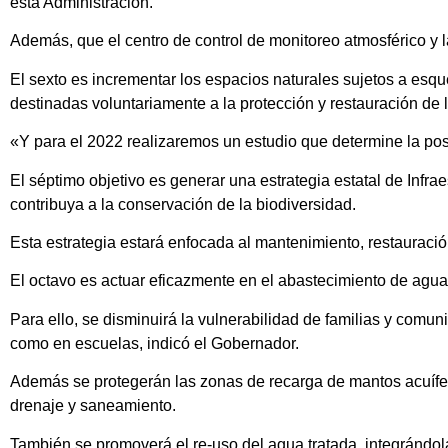
esta Administración.
Además, que el centro de control de monitoreo atmosférico y 
El sexto es incrementar los espacios naturales sujetos a esq
destinadas voluntariamente a la protección y restauración de l
«Y para el 2022 realizaremos un estudio que determine la pos
El séptimo objetivo es generar una estrategia estatal de Infr
contribuya a la conservación de la biodiversidad.
Esta estrategia estará enfocada al mantenimiento, restauració
El octavo es actuar eficazmente en el abastecimiento de agua 
Para ello, se disminuirá la vulnerabilidad de familias y comun
como en escuelas, indicó el Gobernador.
Además se protegerán las zonas de recarga de mantos acuífero
drenaje y saneamiento.
También se promoverá el re-uso del agua tratada, integrándola 