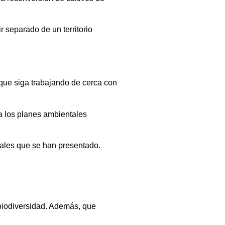
 separado de un territorio
 que siga trabajando de cerca con
 a los planes ambientales
rsales que se han presentado.
 biodiversidad. Además, que