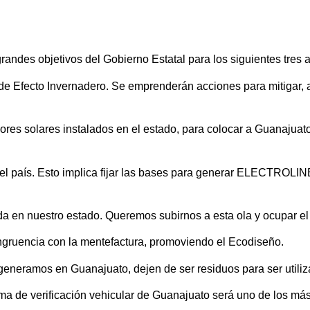
randes objetivos del Gobierno Estatal para los siguientes tres 
 de Efecto Invernadero. Se emprenderán acciones para mitigar, 
res solares instalados en el estado, para colocar a Guanajuato
l país. Esto implica fijar las bases para generar ELECTROLIN
ada en nuestro estado. Queremos subirnos a esta ola y ocupar el
congruencia con la mentefactura, promoviendo el Ecodiseño.
eneramos en Guanajuato, dejen de ser residuos para ser utiliza
ama de verificación vehicular de Guanajuato será uno de los más