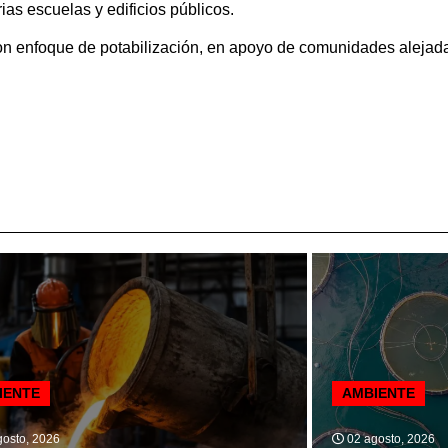
as escuelas y edificios públicos.
on enfoque de potabilización, en apoyo de comunidades alejada
IENTE
AMBIENTE
osto, 2026
02 agosto, 2026