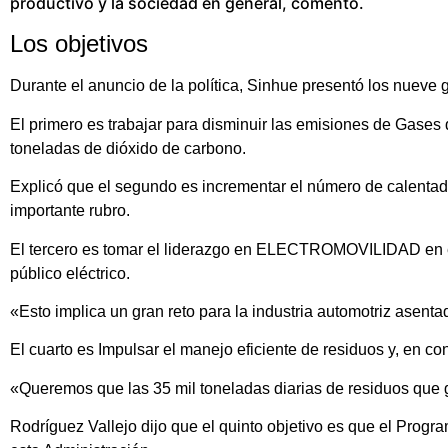
productivo y la sociedad en general, comentó.
Los objetivos
Durante el anuncio de la política, Sinhue presentó los nueve g
El primero es trabajar para disminuir las emisiones de Gases
toneladas de dióxido de carbono.
Explicó que el segundo es incrementar el número de calentado
importante rubro.
El tercero es tomar el liderazgo en ELECTROMOVILIDAD en e
público eléctrico.
«Esto implica un gran reto para la industria automotriz asent
El cuarto es Impulsar el manejo eficiente de residuos y, en 
«Queremos que las 35 mil toneladas diarias de residuos que g
Rodríguez Vallejo dijo que el quinto objetivo es que el Progr