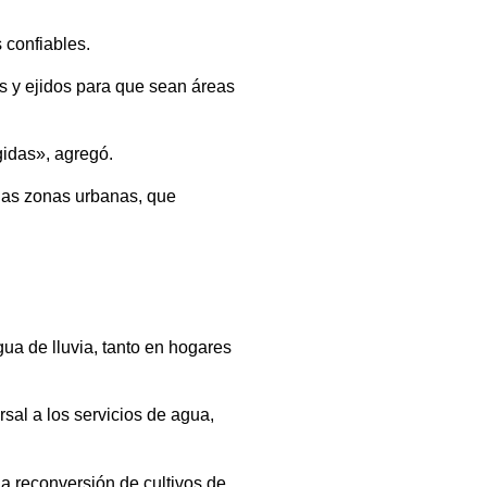
 confiables.
s y ejidos para que sean áreas
gidas», agregó.
 las zonas urbanas, que
gua de lluvia, tanto en hogares
sal a los servicios de agua,
la reconversión de cultivos de