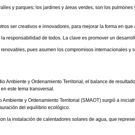
 valles y parques; los jardines y áreas verdes, son los pulmones
os ser creativos e innovadores, para mejorar la forma en que 
 la responsabilidad de todos. La clave es promover un desarroll
as renovables, pues asumen los compromisos internacionales y
dio Ambiente y Ordenamiento Territorial, el balance de resultad
 en este tema transversal.
io Ambiente y Ordenamiento Territorial (SMAOT) surgió a inicia
auración del equilibrio ecológico.
n la instalación de calentadores solares de agua, que represen