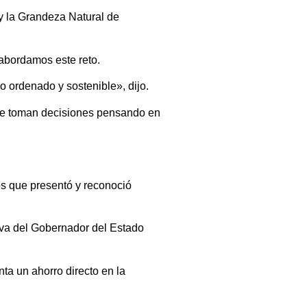
 y la Grandeza Natural de
abordamos este reto.
o ordenado y sostenible», dijo.
 se toman decisiones pensando en
os que presentó y reconoció
tiva del Gobernador del Estado
ta un ahorro directo en la