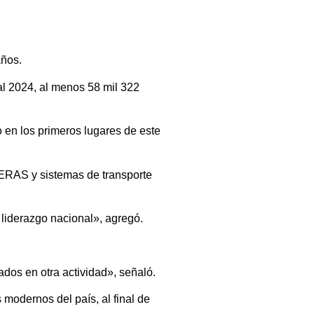
años.
al 2024, al menos 58 mil 322
 en los primeros lugares de este
ERAS y sistemas de transporte
 liderazgo nacional», agregó.
dos en otra actividad», señaló.
 modernos del país, al final de