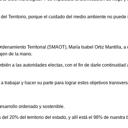
el Territorio, porque el cuidado del medio ambiente no puede ir
denamiento Territorial (SMAOT), María Isabel Ortiz Mantilla, a
ajen de la mano.
bién a las autoridades electas, con el fin de darle continuidad
a trabajar y hacer su parte para lograr estos objetivos transve
sarrollo ordenado y sostenible.
l 20% del territorio del estado, y allí está el 98% de nuestra