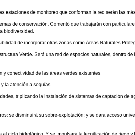
las estaciones de monitoreo que conforman la red serán las más
uemas de conservación. Comentó que trabajarán con particulare
a biodiversidad.
ibilidad de incorporar otras zonas como Áreas Naturales Prote
aestructura Verde. Será una red de espacios naturales, dentro de
n y conectividad de las áreas verdes existentes.
y la atención a sequías.
idades, triplicando la instalación de sistemas de captación de a
s; se disminuirá su sobre-explotación; y se dará acceso univer
al ciclo hidrológico. Y se impulsará la tecnificación de riego y 