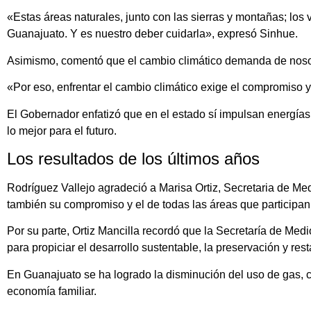
«Estas áreas naturales, junto con las sierras y montañas; los
Guanajuato. Y es nuestro deber cuidarla», expresó Sinhue.
Asimismo, comentó que el cambio climático demanda de nosotr
«Por eso, enfrentar el cambio climático exige el compromiso y
El Gobernador enfatizó que en el estado sí impulsan energí
lo mejor para el futuro.
Los resultados de los últimos años
Rodríguez Vallejo agradeció a Marisa Ortiz, Secretaria de Me
también su compromiso y el de todas las áreas que participan
Por su parte, Ortiz Mancilla recordó que la Secretaría de Med
para propiciar el desarrollo sustentable, la preservación y rest
En Guanajuato se ha logrado la disminución del uso de gas, co
economía familiar.