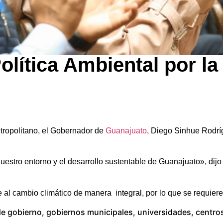
lítica Ambiental por l
etropolitano, el Gobernador de
Guanajuato
, Diego Sinhue Rodríg
stro entorno y el desarrollo sustentable de Guanajuato», dijo
 al cambio climático de manera integral, por lo que se requiere
 gobierno, gobiernos municipales, universidades, centros 