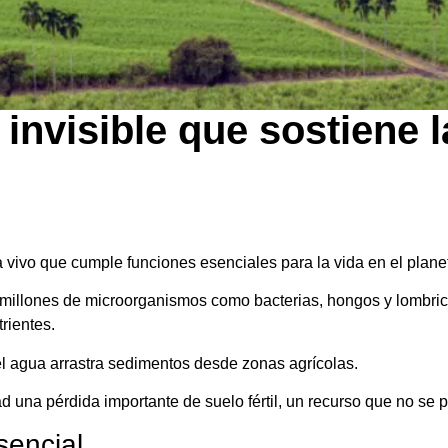
 invisible que sostiene l
a vivo que cumple funciones esenciales para la vida en el plane
millones de microorganismos como bacterias, hongos y lombric
rientes.
l agua arrastra sedimentos desde zonas agrícolas.
 una pérdida importante de suelo fértil, un recurso que no se 
sencial