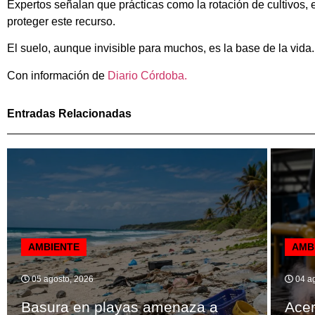
Expertos señalan que prácticas como la rotación de cultivos,
proteger este recurso.
El suelo, aunque invisible para muchos, es la base de la vida
Con información de
Diario Córdoba.
Entradas Relacionadas
AMBIENTE
AMB
05 agosto, 2026
04 ag
Basura en playas amenaza a
Ace