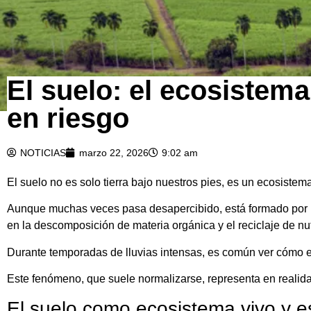
El suelo: el ecosistema
en riesgo
NOTICIAS
marzo 22, 2026
9:02 am
El suelo no es solo tierra bajo nuestros pies, es un ecosistem
Aunque muchas veces pasa desapercibido, está formado por 
en la descomposición de materia orgánica y el reciclaje de nut
Durante temporadas de lluvias intensas, es común ver cómo e
Este fenómeno, que suele normalizarse, representa en realidad
El suelo como ecosistema vivo y e