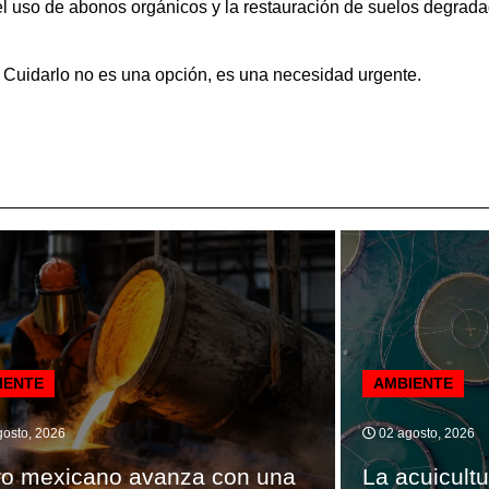
 el uso de abonos orgánicos y la restauración de suelos degra
. Cuidarlo no es una opción, es una necesidad urgente.
IENTE
AMBIENTE
osto, 2026
02 agosto, 2026
ro mexicano avanza con una
La acuicultu