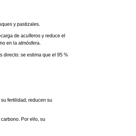
sques y pastizales.
ecarga de acuíferos y reduce el
no en la atmósfera.
s directo: se estima que el 95 %
su fertilidad, reducen su
carbono. Por ello, su