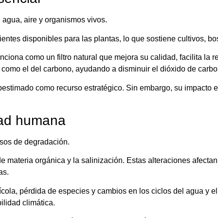
 agua, aire y organismos vivos.
entes disponibles para las plantas, lo que sostiene cultivos, bo
ona como un filtro natural que mejora su calidad, facilita la r
s como el del carbono, ayudando a disminuir el dióxido de carbo
ubestimado como recurso estratégico. Sin embargo, su impacto e
idad humana
esos de degradación.
e materia orgánica y la salinización. Estas alteraciones afectan 
as.
la, pérdida de especies y cambios en los ciclos del agua y el 
ilidad climática.