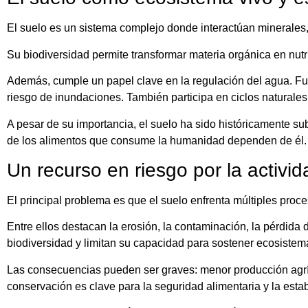
El suelo es un sistema complejo donde interactúan minerales,
Su biodiversidad permite transformar materia orgánica en nutri
Además, cumple un papel clave en la regulación del agua. Funci
riesgo de inundaciones. También participa en ciclos naturale
A pesar de su importancia, el suelo ha sido históricamente s
de los alimentos que consume la humanidad dependen de él.
Un recurso en riesgo por la activ
El principal problema es que el suelo enfrenta múltiples proc
Entre ellos destacan la erosión, la contaminación, la pérdida d
biodiversidad y limitan su capacidad para sostener ecosistem
Las consecuencias pueden ser graves: menor producción agríco
conservación es clave para la seguridad alimentaria y la estab