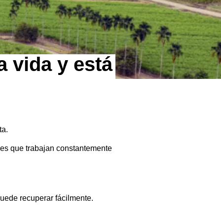
a vida y está
ta.
es que trabajan constantemente
puede recuperar fácilmente.