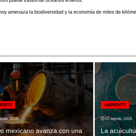
ntro puede trastornar océanos enteros.
 hoy amenaza la biodiversidad y la economía de miles de kilóme
IENTE
AMBIENTE
osto, 2026
02 agosto, 2026
ro mexicano avanza con una
La acuicultu