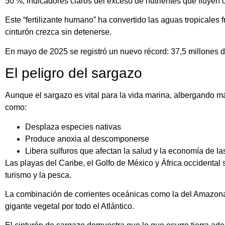
50 %, indicadores claros del exceso de nutrientes que fluyen d
Este “fertilizante humano” ha convertido las aguas tropicales
cinturón crezca sin detenerse.
En mayo de 2025 se registró un nuevo récord: 37,5 millones 
El peligro del sargazo
Aunque el sargazo es vital para la vida marina, albergando 
como:
Desplaza especies nativas
Produce anoxia al descomponerse
Libera sulfuros que afectan la salud y la economía de 
Las playas del Caribe, el Golfo de México y África occidental
turismo y la pesca.
La combinación de corrientes oceánicas como la del Amazonas,
gigante vegetal por todo el Atlántico.