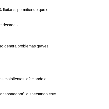
 fluitans, permitiendo que el
ce décadas.
ceso genera problemas graves
os malolientes, afectando el
ransportadora”, dispersando este