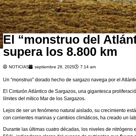
El “monstruo del Atlánt
supera los 8.800 km
NOTICIAS
septiembre 28, 2025
7:14 am
Un “monstruo” dorado hecho de sargazo navega por el Atlántic
El Cinturón Atlántico de Sargazos, una gigantesca proliferac
límites del mítico Mar de los Sargazos.
Lejos de ser un fenómeno natural aislado, su crecimiento est
con corrientes marinas y cambios climáticos, ha creado un lab
Durante las últimas cuatro décadas, los niveles de nitrógeno 