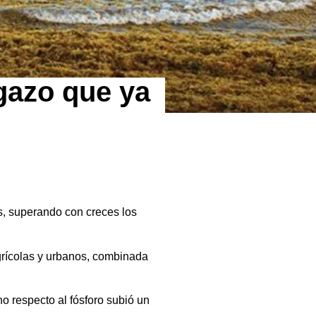
rgazo que ya
s, superando con creces los
grícolas y urbanos, combinada
o respecto al fósforo subió un