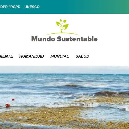
GDPR / RGPD
UNESCO
IENTE
HUMANIDAD
MUNDIAL
SALUD