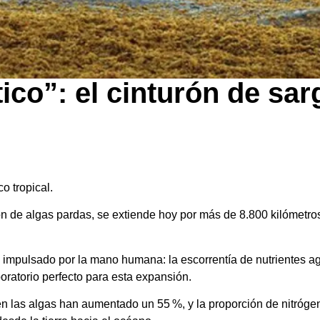
ico”: el cinturón de sa
o tropical.
ión de algas pardas, se extiende hoy por más de 8.800 kilómetro
á impulsado por la mano humana: la escorrentía de nutrientes a
oratorio perfecto para esta expansión.
en las algas han aumentado un 55 %, y la proporción de nitrógen