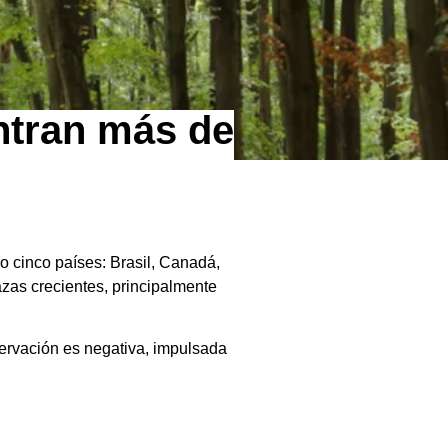
ntran más de
o cinco países: Brasil, Canadá,
azas crecientes, principalmente
servación es negativa, impulsada