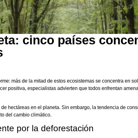
eta: cinco países conce
s
rme: más de la mitad de estos ecosistemas se concentra en sol
cer positiva, especialistas advierten que todos enfrentan amen
 de hectáreas en el planeta. Sin embargo, la tendencia de con
to del cambio climático.
nte por la deforestación