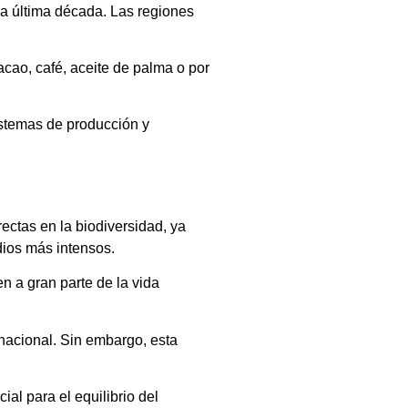
la última década. Las regiones
cao, café, aceite de palma o por
istemas de producción y
ectas en la biodiversidad, ya
dios más intensos.
n a gran parte de la vida
nacional. Sin embargo, esta
al para el equilibrio del