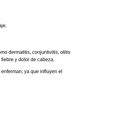
aje.
dermatitis, conjuntivitis, otitis
 fiebre y dolor de cabeza.
enferman, ya que influyen el