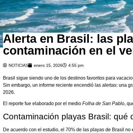
Alerta en Brasil: las p
contaminación en el v
NOTICIAS
enero 15, 2026
4:55 pm
Brasil sigue siendo uno de los destinos favoritos para vacaci
Sin embargo, un informe reciente encendió las alertas: una g
2026.
El reporte fue elaborado por el medio
Folha de San Pablo
, qu
Contaminación playas Brasil: qué di
De acuerdo con el estudio, el 70% de las playas de Brasil no e