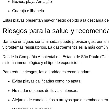
Buzios, playa Armação
Guarujá e Ilhabela
Estas playas presentan mayor riesgo debido a la descarga de r
Riesgos para la salud y recomenda
Bañarse en aguas contaminadas puede provocar gastroenteritis, 
y problemas respiratorios. La gastroenteritis es la más común 
Desde la Compañía Ambiental del Estado de São Paulo (Cetesb
sistema inmunológico y el tipo de exposición.
Para reducir riesgos, las autoridades recomiendan:
Evitar playas calificadas como no aptas.
No nadar después de lluvias intensas.
Alejarse de canales, ríos o arroyos que desembocan en 