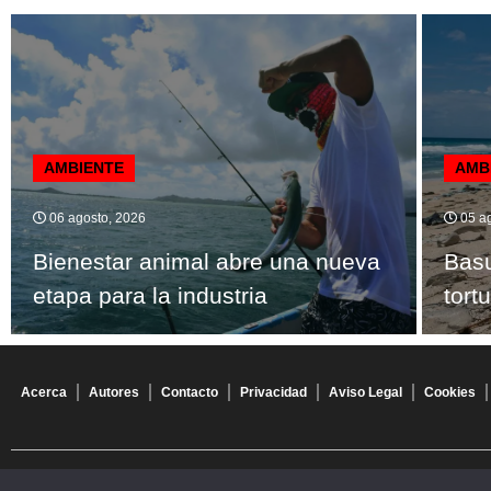
AMBIENTE
AMB
06 agosto, 2026
05 ag
Bienestar animal abre una nueva
Bas
etapa para la industria
tort
Acerca
Autores
Contacto
Privacidad
Aviso Legal
Cookies