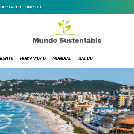
GDPR / RGPD
UNESCO
IENTE
HUMANIDAD
MUNDIAL
SALUD