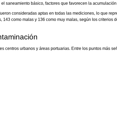
n el saneamiento básico, factores que favorecen la acumulación
ueron consideradas aptas en todas las mediciones, lo que repr
es, 143 como malas y 136 como muy malas, según los criterios 
ntaminación
es centros urbanos y áreas portuarias. Entre los puntos más se