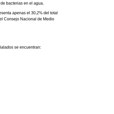
 de bacterias en el agua.
esenta apenas el 30,2% del total
del Consejo Nacional de Medio
ñalados se encuentran: