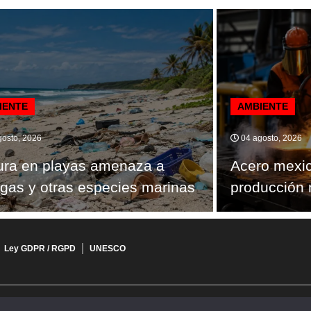
IENTE
AMBIENTE
osto, 2026
04 agosto, 2026
ura en playas amenaza a
Acero mexi
ugas y otras especies marinas
producción 
Ley GDPR / RGPD
UNESCO