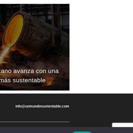
cano avanza con una
más sustentable
info@unmundosustentable.com