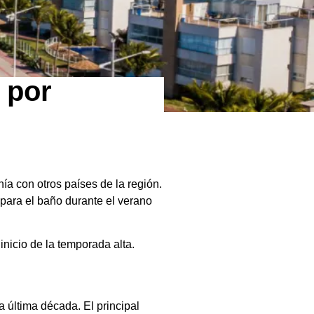
r por
ía con otros países de la región.
 para el baño durante el verano
inicio de la temporada alta.
a última década. El principal