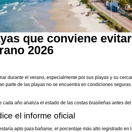
layas que conviene evita
erano 2026
onar durante el verano, especialmente por sus playas y su cercan
ran parte de las playas no se encuentra en condiciones seguras
e cada año analiza el estado de las costas brasileñas antes del 
ce el informe oficial
staría apto para bañarse, el porcentaje más alto registrado en l