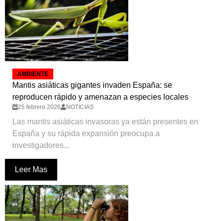
AMBIENTE
Mantis asiáticas gigantes invaden España: se
reproducen rápido y amenazan a especies locales
25 febrero 2026
NOTICIAS
Las mantis asiáticas invasoras ya están presentes en
España y su rápida expansión preocupa a
investigadores...
Leer Mas