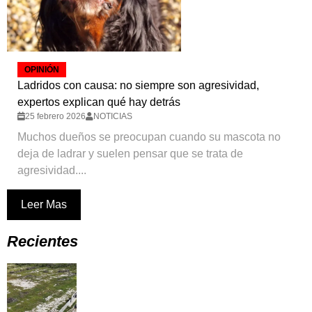
OPINIÓN
Ladridos con causa: no siempre son agresividad,
expertos explican qué hay detrás
25 febrero 2026
NOTICIAS
Muchos dueños se preocupan cuando su mascota no
deja de ladrar y suelen pensar que se trata de
agresividad....
Leer Mas
Recientes