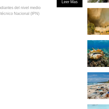
Leer Mas
udiantes del nivel medio
litécnico Nacional (IPN)