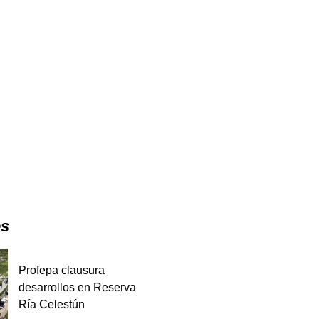
es
Profepa clausura
desarrollos en Reserva
Ría Celestún