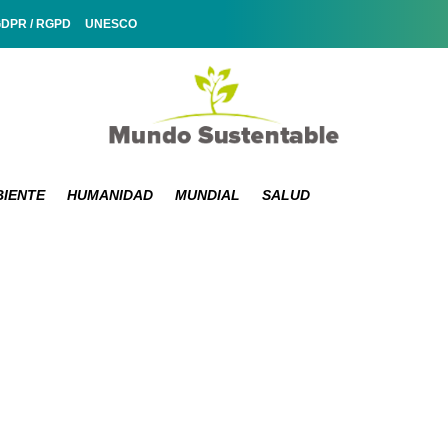
GDPR / RGPD
UNESCO
IENTE
HUMANIDAD
MUNDIAL
SALUD