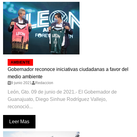
AMBIENTE
Gobernador reconoce iniciativas ciudadanas a favor del
medio ambiente
9 junio 2021
Redaccion
León, Gto. 09 de junio de 2021.- El Gobernador de
Guanajuato, Diego Sinhue Rodríguez Vallejo,
reconoció...
Leer Mas