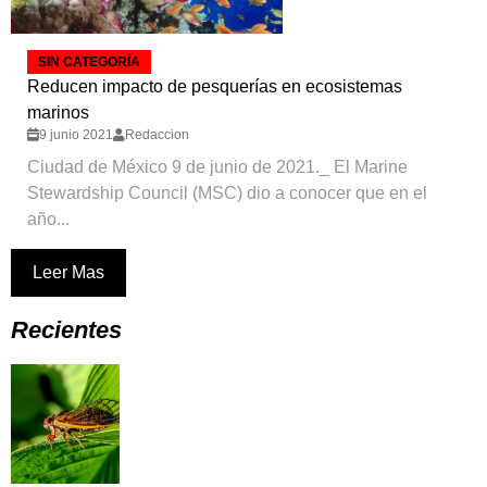
SIN CATEGORÍA
Reducen impacto de pesquerías en ecosistemas
marinos
9 junio 2021
Redaccion
Ciudad de México 9 de junio de 2021._ El Marine
Stewardship Council (MSC) dio a conocer que en el
año...
Leer Mas
Recientes