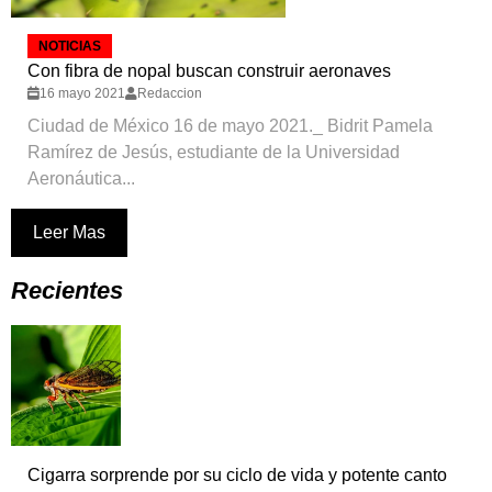
NOTICIAS
Con fibra de nopal buscan construir aeronaves
16 mayo 2021
Redaccion
Ciudad de México 16 de mayo 2021._ Bidrit Pamela
Ramírez de Jesús, estudiante de la Universidad
Aeronáutica...
Leer Mas
Recientes
Cigarra sorprende por su ciclo de vida y potente canto