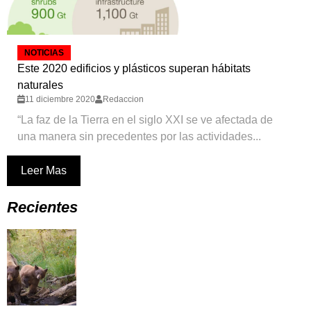
NOTICIAS
Este 2020 edificios y plásticos superan hábitats
naturales
11 diciembre 2020
Redaccion
“La faz de la Tierra en el siglo XXI se ve afectada de
una manera sin precedentes por las actividades...
Leer Mas
Recientes