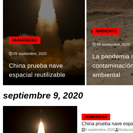
AMBIENTE
HUMANIDAD
09 septiembre, 2020
09 septiembre, 2020
La pandemia n
China prueba nave
contaminació
espacial reutilizable
ambiental
septiembre 9, 2020
HUMANIDAD
China prueba nave espac
9 septiembre 2020
Redacci