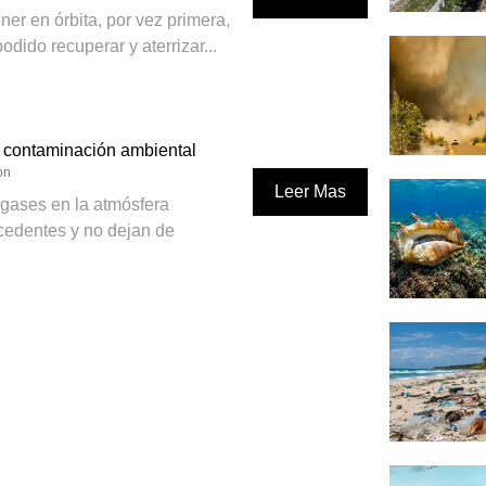
er en órbita, por vez primera,
dido recuperar y aterrizar...
a contaminación ambiental
on
Leer Mas
gases en la atmósfera
ecedentes y no dejan de