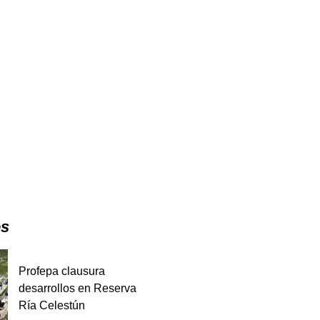
es
Profepa clausura
desarrollos en Reserva
Ría Celestún