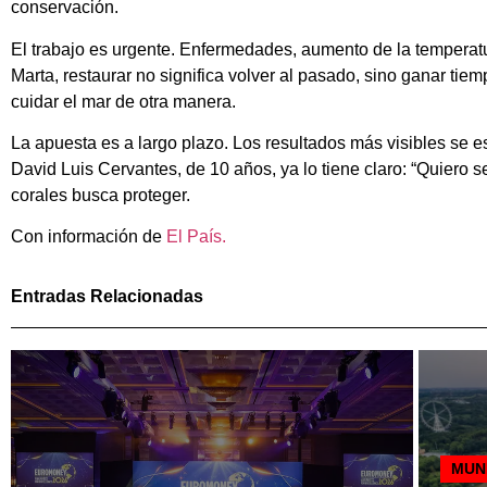
conservación.
El trabajo es urgente. Enfermedades, aumento de la temperatur
Marta, restaurar no significa volver al pasado, sino ganar ti
cuidar el mar de otra manera.
La apuesta es a largo plazo. Los resultados más visibles se 
David Luis Cervantes, de 10 años, ya lo tiene claro: “Quiero 
corales busca proteger.
Con información de
El País.
Entradas Relacionadas
MUN