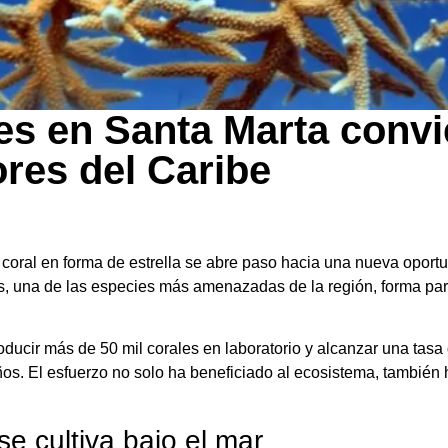
es en Santa Marta convi
res del Caribe
un coral en forma de estrella se abre paso hacia una nueva opor
rnis, una de las especies más amenazadas de la región, forma pa
ducir más de 50 mil corales en laboratorio y alcanzar una tasa 
ños. El esfuerzo no solo ha beneficiado al ecosistema, también 
se cultiva bajo el mar