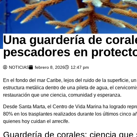
Una guardería de coral
pescadores en protecto
NOTICIAS
febrero 8, 2026
12:47 pm
En el fondo del mar Caribe, lejos del ruido de la superficie, 
estructura metálica dentro de una pileta de agua, el cervico
restauración que une ciencia, comunidad y esperanza.
Desde Santa Marta, el Centro de Vida Marina ha logrado repro
80% en los trasplantes realizados durante los últimos cinco a
quienes hoy cuidan el arrecife.
Guardería de corales: ciencia que 