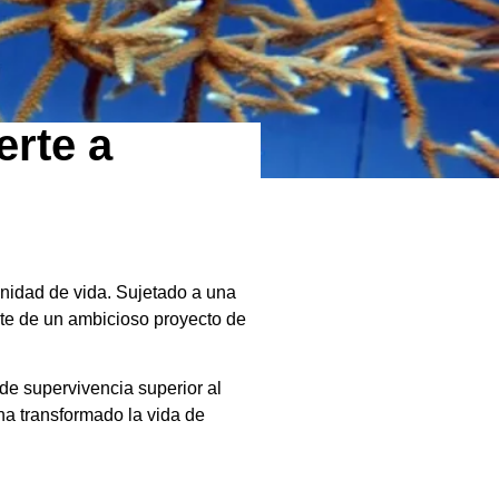
erte a
tunidad de vida. Sujetado a una
rte de un ambicioso proyecto de
de supervivencia superior al
ha transformado la vida de