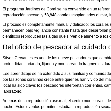
El programa Jardines de Coral se ha convertido en un referen
reproducción asexual y 58,848 corales trasplantados al mar, la 
El proceso es completamente manual y delicado: los corales
permanecen bajo vigilancia constante hasta que desarrollan pó
científicos reproducen las algas que sirven de alimento a los 
Del oficio de pescador al cuidado d
Stiven Cervantes es uno de los nueve pescadores que cambiaro
profundidad cortando, fijando y monitoreando fragmentos dura
Ese aprendizaje se ha extendido a sus familias y comunidade
por las zonas coralinas crece entre quienes han vivido del ma
local ha sido clave: los pescadores interpretan corrientes, c
laboratorio.
Además de la reproducción asexual, el centro monitorea el d
noche. Estos eventos permiten estudiar la reproducción sexual