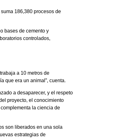
ra suma 186,380 procesos de
 o bases de cemento y
boratorios controlados,
trabaja a 10 metros de
a que era un animal”, cuenta.
zado a desaparecer, y el respeto
del proyecto, el conocimiento
e complementa la ciencia de
os son liberados en una sola
nuevas estrategias de