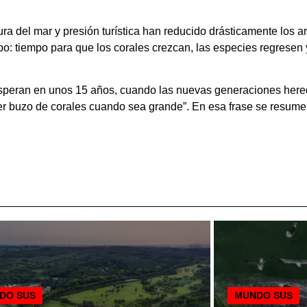
a del mar y presión turística han reducido drásticamente los ar
empo: tiempo para que los corales crezcan, las especies regres
esperan en unos 15 años, cuando las nuevas generaciones hered
ser buzo de corales cuando sea grande”. En esa frase se resume 
DO SUS
MUNDO SUS