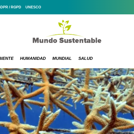
GDPR / RGPD
UNESCO
IENTE
HUMANIDAD
MUNDIAL
SALUD