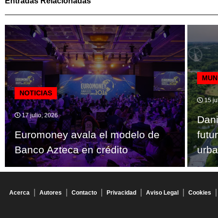
Entradas Relacionadas
MUN
NOTICIAS
15 ju
17 julio, 2026
Dani
Euromoney avala el modelo de
futu
Banco Azteca en crédito
urb
Acerca
Autores
Contacto
Privacidad
Aviso Legal
Cookies