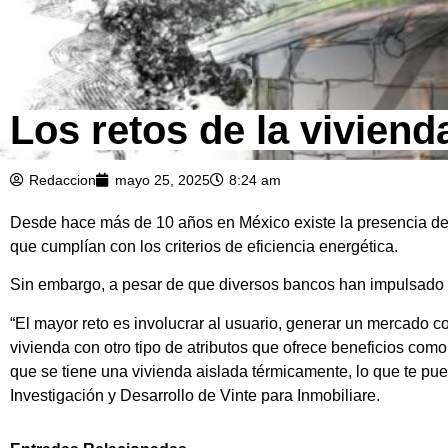
Los retos de la viviend
Redaccion
mayo 25, 2025
8:24 am
Desde hace más de 10 años en México existe la presencia de la
que cumplían con los criterios de eficiencia energética.
Sin embargo, a pesar de que diversos bancos han impulsado lo
“El mayor reto es involucrar al usuario, generar un mercado c
vivienda con otro tipo de atributos que ofrece beneficios como
que se tiene una vivienda aislada térmicamente, lo que te pu
Investigación y Desarrollo de Vinte para Inmobiliare.