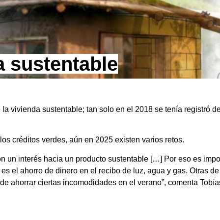
a sustentable
 vivienda sustentable; tan solo en el 2018 se tenía registró de
s créditos verdes, aún en 2025 existen varios retos.
on un interés hacia un producto sustentable […] Por eso es impo
 es el ahorro de dinero en el recibo de luz, agua y gas. Otras de
ede ahorrar ciertas incomodidades en el verano”, comenta Tobía