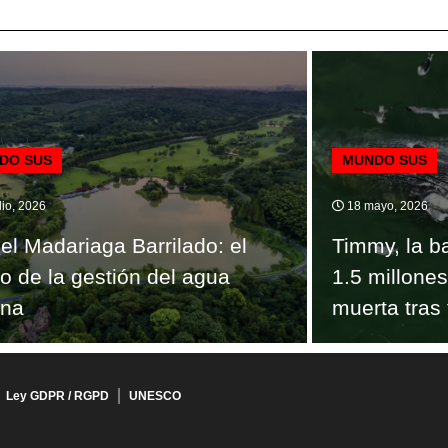
DO SUS
MUNDO SUS
lio, 2026
18 mayo, 2026
el Madariaga Barrilado: el
Timmy, la b
ro de la gestión del agua
1.5 millone
ana
muerta tras 
Ley GDPR / RGPD
UNESCO