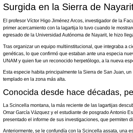
Surgida en la Sierra de Nayari
El profesor Víctor Higo Jiménez Arcos, investigador de la Fac
primer acercamiento con la lagartija lo tuvo cuando le mostra
egresado de la Universidad Autónoma de Nayarit, le hizo lleg
Tras organizar un equipo multiinstitucional, que integraba a 
genéticas, lo que confirmó que estaban ante una especia nuev
UNAM y quien fue un reconocido herpetólogo, a la nueva espe
Esta especie habita principalmente la Sierra de San Juan, un 
templado en la zona más alta.
Conocida desde hace décadas, per
La Scincella montana, la más reciente de las lagartijas desc
Omar García Vázquez y el estudiante de posgrado Antonio Es
presentado el informe de sus investigaciones, que permiten d
Anteriormente, se le confundía con la Scincella assata, una es