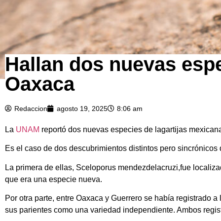
Hallan dos nuevas espec
Oaxaca
Redaccion
agosto 19, 2025
8:06 am
La
UNAM
reportó dos nuevas especies de lagartijas mexican
Es el caso de dos descubrimientos distintos pero sincrónicos d
La primera de ellas, Sceloporus mendezdelacruzi,fue localizad
que era una especie nueva.
Por otra parte, entre Oaxaca y Guerrero se había registrado a
sus parientes como una variedad independiente. Ambos regis