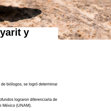
yarit y
 de biólogos, se logró determinar
ofundos lograron diferenciarla de
de México (UNAM).