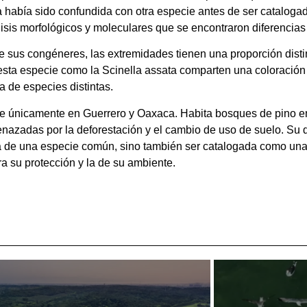
a había sido confundida con otra especie antes de ser catalogad
isis morfológicos y moleculares que se encontraron diferencias
 sus congéneres, las extremidades tienen una proporción dist
esta especie como la Scinella assata comparten una coloración 
 de especies distintas.
te únicamente en Guerrero y Oaxaca. Habita bosques de pino en
nazadas por la deforestación y el cambio de uso de suelo. Su 
a de una especie común, sino también ser catalogada como una 
a su protección y la de su ambiente.