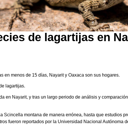
ies de lagartijas en Na
as en menos de 15 días, Nayarit y Oaxaca son sus hogares.
e lagartijas.
a en Nayarit, y tras un largo periodo de análisis y comparación
 la Scincella montana de manera errónea, hasta que estudios pr
tros fueron reportados por la Universidad Nacional Autónoma 