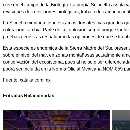
cree en el campo de la Biología. La propia Scincella assata y
revisiones de colecciones biológicas, trabajo de campo y anál
La Scinella montana tiene escamas dorsales más grandes que
coloración cambia. Parte de la confusión surgió porque tanto 
pruebas genéticas respaldaron las opiniones de que se trataba
Esta especie es endémica de la Sierra Madre del Sur, presen
sobre el nivel del mar, en zonas montañosas actualmente ame
conservación del ecosistema, pues al no solo ser diferenciad
podrá ser incluida en la Norma Oficial Mexicana NOM-059 par
Fuente: xataka.com.mx
Entradas Relacionadas