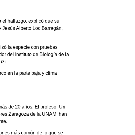
 el hallazgo, explicó que su
 y Jesús Alberto Loc Barragán,
lizó la especie con pruebas
 del Instituto de Biología de la
uzi.
co en la parte baja y clima
más de 20 años. El profesor Uri
iores Zaragoza de la UNAM, han
nte.
rror es más común de lo que se