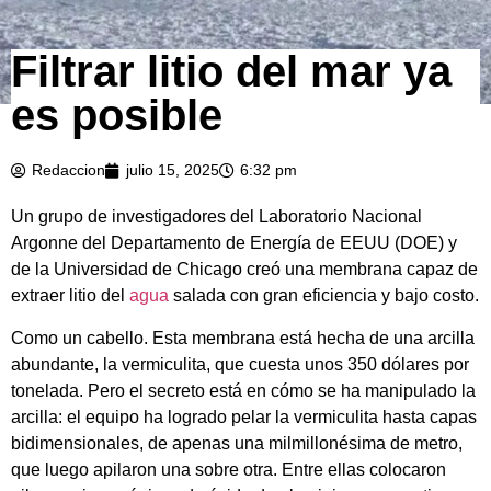
Filtrar litio del mar ya
es posible
Redaccion
julio 15, 2025
6:32 pm
Un grupo de investigadores del Laboratorio Nacional
Argonne del Departamento de Energía de EEUU (DOE) y
de la Universidad de Chicago creó una membrana capaz de
extraer litio del
agua
salada con gran eficiencia y bajo costo.
Como un cabello. Esta membrana está hecha de una arcilla
abundante, la vermiculita, que cuesta unos 350 dólares por
tonelada. Pero el secreto está en cómo se ha manipulado la
arcilla: el equipo ha logrado pelar la vermiculita hasta capas
bidimensionales, de apenas una milmillonésima de metro,
que luego apilaron una sobre otra. Entre ellas colocaron