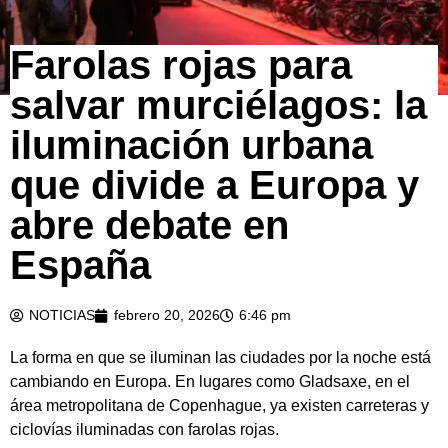
Farolas rojas para
salvar murciélagos: la
iluminación urbana
que divide a Europa y
abre debate en
España
NOTICIAS
febrero 20, 2026
6:46 pm
La forma en que se iluminan las ciudades por la noche está
cambiando en Europa. En lugares como
Gladsaxe
, en el
área metropolitana de
Copenhague
, ya existen carreteras y
ciclovías iluminadas con farolas rojas.