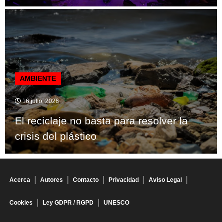
AMBIENTE
16 julio, 2026
El reciclaje no basta para resolver la
crisis del plástico
Acerca
Autores
Contacto
Privacidad
Aviso Legal
Cookies
Ley GDPR / RGPD
UNESCO