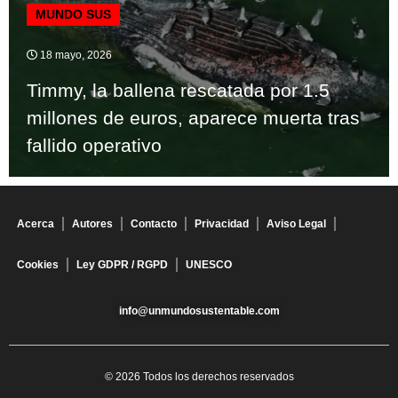
MUNDO SUS
18 mayo, 2026
Timmy, la ballena rescatada por 1.5
millones de euros, aparece muerta tras
fallido operativo
Acerca
Autores
Contacto
Privacidad
Aviso Legal
Cookies
Ley GDPR / RGPD
UNESCO
info@unmundosustentable.com
© 2026 Todos los derechos reservados