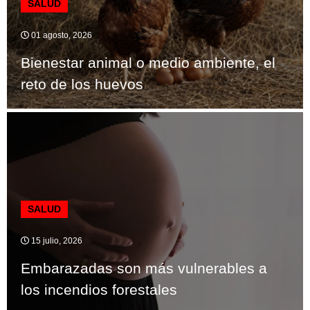
SALUD
01 agosto, 2026
Bienestar animal o medio ambiente, el
reto de los huevos
SALUD
15 julio, 2026
Embarazadas son más vulnerables a
los incendios forestales