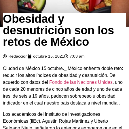
Obesidad y
desnutrición son los
retos de México
Redaccion
octubre 15, 2021
7:03 am
Ciudad de México 15 octubre._ México enfrenta doble reto:
reducir los altos índices de obesidad y desnutrición. De
acuerdo con datos del
Fondo de las Naciones Unidas
, uno
de cada 20 menores de cinco años de edad y uno de cada
tres, de seis a 19 años, padecen sobrepeso u obesidad,
indicador en el cual nuestro país destaca a nivel mundial.
Los académicos del Instituto de Investigaciones
Económicas (IIEc), Agustín Rojas Martínez y Uberto
Salgado Nieto, señalaron lo anterior y agregaron que en el