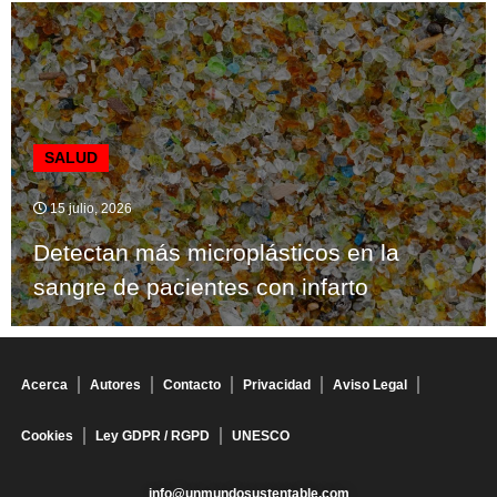
SALUD
15 julio, 2026
Detectan más microplásticos en la
sangre de pacientes con infarto
Acerca
Autores
Contacto
Privacidad
Aviso Legal
Cookies
Ley GDPR / RGPD
UNESCO
info@unmundosustentable.com