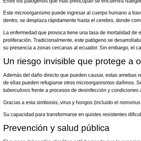
Entre los patógenos que más preocupan se encuentra Naegler
Este microorganismo puede ingresar al cuerpo humano a trav
dentro, se desplaza rápidamente hasta el cerebro, donde comie
La enfermedad que provoca tiene una tasa de mortalidad de ent
proliferación. Tradicionalmente, este patógeno se desarrolla
su presencia a zonas cercanas al ecuador. Sin embargo, el ca
Un riesgo invisible que protege a o
Además del daño directo que pueden causar, estas amebas rep
de ellas pueden refugiarse otros microorganismos dañinos.
tuberculosis
frente a procesos de desinfección y condiciones
Gracias a esta simbiosis, virus y hongos (incluido el norovir
Su capacidad para transformarse en quistes resistentes dificul
Prevención y salud pública