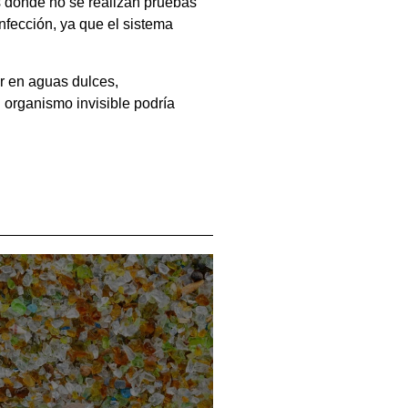
s donde no se realizan pruebas
nfección, ya que el sistema
ar en aguas dulces,
 organismo invisible podría