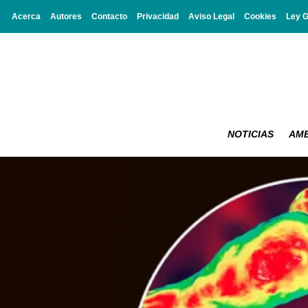
Acerca
Autores
Contacto
Privacidad
Aviso Legal
Cookies
Ley 
NOTICIAS
AMB