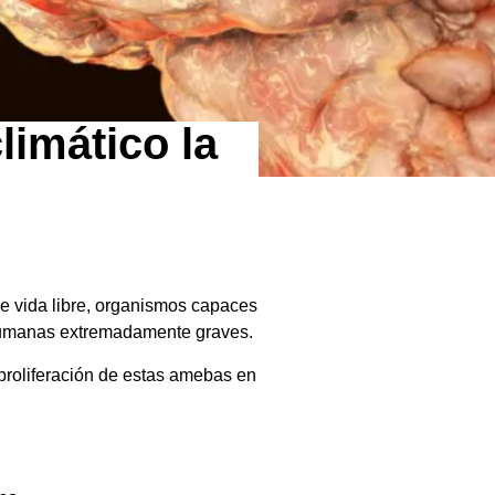
imático la
de vida libre, organismos capaces
s humanas extremadamente graves.
proliferación de estas amebas en