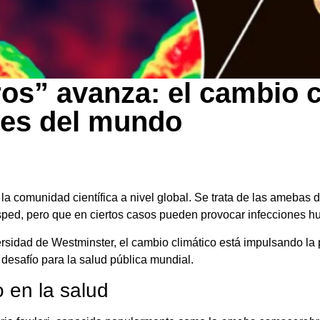
s” avanza: el cambio cl
nes del mundo
 comunidad científica a nivel global. Se trata de las amebas 
huésped, pero que en ciertos casos pueden provocar infeccione
idad de Westminster, el cambio climático está impulsando la 
 desafío para la salud pública mundial.
 en la salud