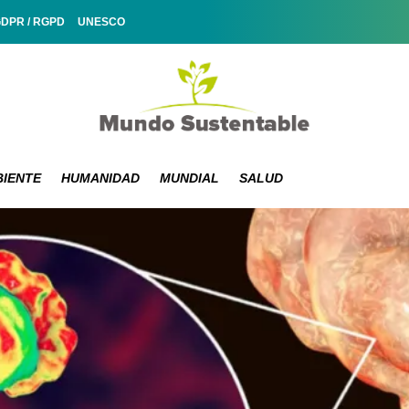
GDPR / RGPD
UNESCO
IENTE
HUMANIDAD
MUNDIAL
SALUD