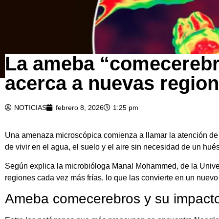
La ameba “comecerebro
acerca a nuevas regio
NOTICIAS
febrero 8, 2026
1:25 pm
Una amenaza microscópica comienza a llamar la atención de la
de vivir en el agua, el suelo y el aire sin necesidad de un 
Según explica la microbióloga Manal Mohammed, de la Univers
regiones cada vez más frías, lo que las convierte en un nuevo
Ameba comecerebros y su impacto