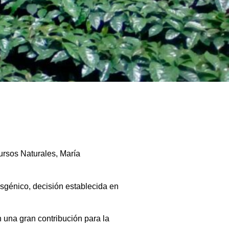
ursos Naturales, María
nsgénico, decisión establecida en
n una gran contribución para la