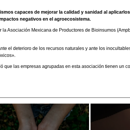
os capaces de mejorar la calidad y sanidad al aplicarlos 
impactos negativos en el agroecosistema.
 por la Asociación Mexicana de Productores de Bioinsumos (Amp
e el deterioro de los recursos naturales y ante los inocultabl
óxicos».
ñaló que las empresas agrupadas en esta asociación tienen un 