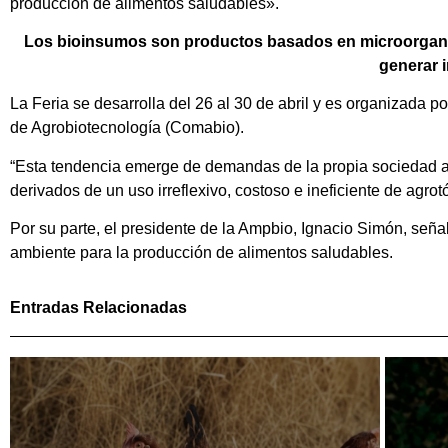
producción de alimentos saludables».
Los bioinsumos son productos basados en microorganism
generar 
La Feria se desarrolla del 26 al 30 de abril y es organizada
de Agrobiotecnología (Comabio).
“Esta tendencia emerge de demandas de la propia sociedad ant
derivados de un uso irreflexivo, costoso e ineficiente de agrot
Por su parte, el presidente de la Ampbio, Ignacio Simón, se
ambiente para la producción de alimentos saludables.
Entradas Relacionadas