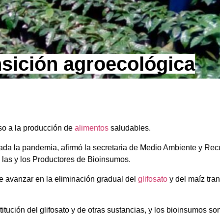
sición agroecológica
so a la producción de
alimentos
saludables.
ada la pandemia, afirmó la secretaria de Medio Ambiente y Rec
e las y los Productores de Bioinsumos.
e avanzar en la eliminación gradual del
glifosato
y del maíz tra
titución del glifosato y de otras sustancias, y los bioinsumos so