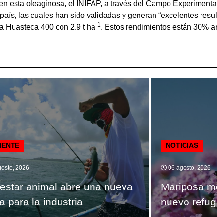
 en esta oleaginosa, el INIFAP, a través del Campo Experimenta
país, las cuales han sido validadas y generan “excelentes resu
-1
la Huasteca 400 con 2.9 t ha
. Estos rendimientos están 30% ar
IENTE
NOTICIAS
osto, 2026
06 agosto, 2026
estar animal abre una nueva
Mariposa m
a para la industria
nuevo refug