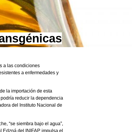
ransgénicas
s a las condiciones
resistentes a enfermedades y
e la importación de esta
e podría reducir la dependencia
dora del Instituto Nacional de
he, “se siembra bajo el agua”,
l Edzná del INIFAP impulsa el