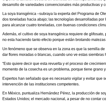
desarrollo de variedades convencionales más productivas y 
La soya transgénica –subraya la experta del Programa de Ole
dos toneladas hacia abajo; las tecnologías desarrolladas por 
para alcanzar cuatro toneladas, con buenas condiciones clima
Además, el cultivo de soya transgénica requiere de glifosato
no esta haciendo tanto efecto porque están brotando malezas 
Un fenómeno que se observa en la zona es que la semilla de soy
dar flores moradas o blancas, cuando uno ve estas siembras h
“Esto quiere decir que esta revuelta y el proceso de crecimiento
momento de la cosecha es un problema, porque tiene grano y
Expertos han señalado que es necesario vigilar y evitar que s
intervención de las instituciones competentes.
En México, puntualiza Hernández Pérez, la producción de soya 
Estados Unidos; el mercado nacional, a pesar de no contar co