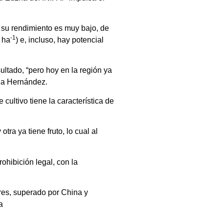
 su rendimiento es muy bajo, de
-1
 ha
) e, incluso, hay potencial
ltado, “pero hoy en la región ya
rna Hernández.
cultivo tiene la característica de
tra ya tiene fruto, lo cual al
ohibición legal, con la
ores, superado por China y
a