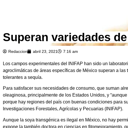
Superan variedades de 
Redaccion
abril 23, 2021
7:16 am
Los campos experimentales del INIFAP han sido un laboratorio
agroclimáticas de áreas específicas de México superan a las 
tolerantes a sequía.
Para satisfacer sus necesidades de consumo, que suman alre
oleaginosa, principalmente de los Estados Unidos, y “aunque e
porque hay regiones del país con buenas condiciones para su 
Investigaciones Forestales, Agrícolas y Pecuarias (INIFAP).
Aunque la soya transgénica es ilegal en México, no hay permi
expone la también doctora en ciencias en fitomejoramiento,