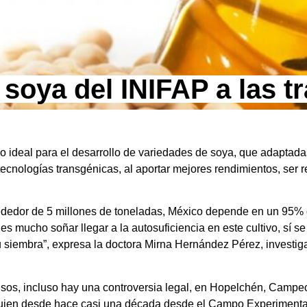
soya del INIFAP a las t
 ideal para el desarrollo de variedades de soya, que adaptada
tecnologías transgénicas, al aportar mejores rendimientos, ser 
dedor de 5 millones de toneladas, México depende en un 95% d
s mucho soñar llegar a la autosuficiencia en este cultivo, sí s
siembra”, expresa la doctora Mirna Hernández Pérez, investiga
sos, incluso hay una controversia legal, en Hopelchén, Campec
 quien desde hace casi una década desde el Campo Experimenta