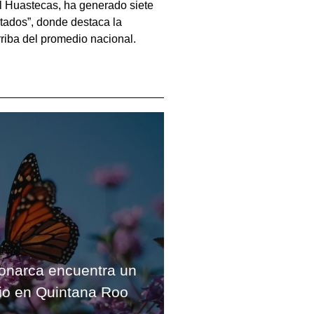
l Huastecas, ha generado siete
ltados”, donde destaca la
riba del promedio nacional.
onarca encuentra un
io en Quintana Roo