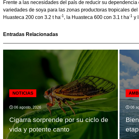
Frente a las necesidades del país de reducir su dependencia
variedades de soya para las zonas productoras tropicales del 
-1
-1
Huasteca 200 con 3.2 t ha
, la Huasteca 600 con 3.1 t ha
y 
Entradas Relacionadas
NOTICIAS
AMB
06 agosto, 2026
06 ag
Cigarra sorprende por su ciclo de
Bien
vida y potente canto
etap