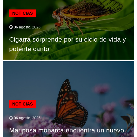
NOTICIAS
06 agosto, 2026
Cigarra sorprende por su ciclo de vida y
potente canto
NOTICIAS
06 agosto, 2026
Mariposa monarca encuentra un nuevo