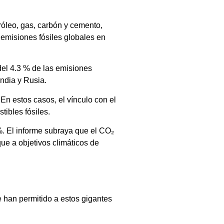
óleo, gas, carbón y cemento,
emisiones fósiles globales en
del 4.3 % de las emisiones
India y Rusia.
En estos casos, el vínculo con el
ibles fósiles.
. El informe subraya que el CO₂
ue a objetivos climáticos de
e han permitido a estos gigantes