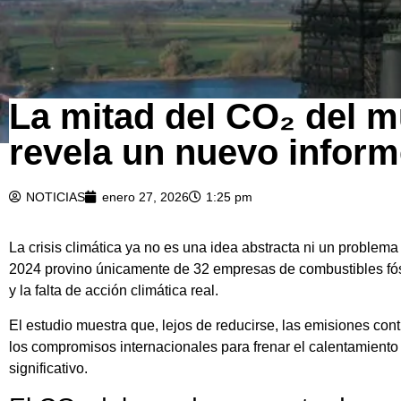
La mitad del CO₂ del m
revela un nuevo infor
NOTICIAS
enero 27, 2026
1:25 pm
La crisis climática ya no es una idea abstracta ni un proble
2024 provino únicamente de 32 empresas de combustibles fósi
y la falta de acción climática real.
El estudio muestra que, lejos de reducirse, las emisiones c
los compromisos internacionales para frenar el calentamiento
significativo.