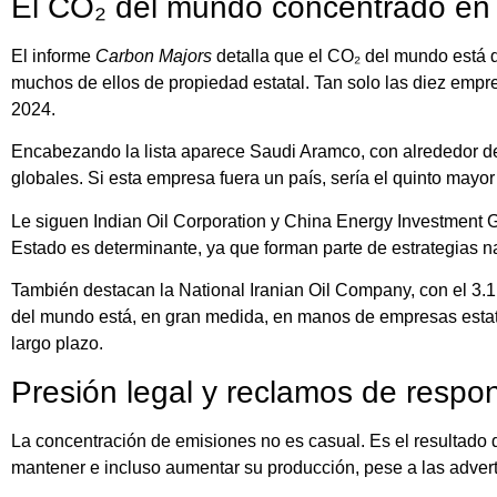
El CO₂ del mundo concentrado e
El informe
Carbon Majors
detalla que el CO₂ del mundo está 
muchos de ellos de propiedad estatal. Tan solo las diez emp
2024.
Encabezando la lista aparece Saudi Aramco, con alrededor de
globales. Si esta empresa fuera un país, sería el quinto mayor
Le siguen Indian Oil Corporation y China Energy Investment G
Estado es determinante, ya que forman parte de estrategias n
También destacan la National Iranian Oil Company, con el 3.
del mundo está, en gran medida, en manos de empresas estatal
largo plazo.
Presión legal y reclamos de respo
La concentración de emisiones no es casual. Es el resultado 
mantener e incluso aumentar su producción, pese a las adverte