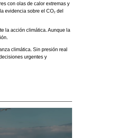
res con olas de calor extremas y
a evidencia sobre el CO₂ del
e la acción climática. Aunque la
ión.
nza climática. Sin presión real
 decisiones urgentes y