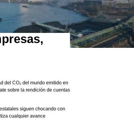
mpresas,
tad del CO₂ del mundo emitido en
te sobre la rendición de cuentas
 estatales siguen chocando con
ntiza cualquier avance