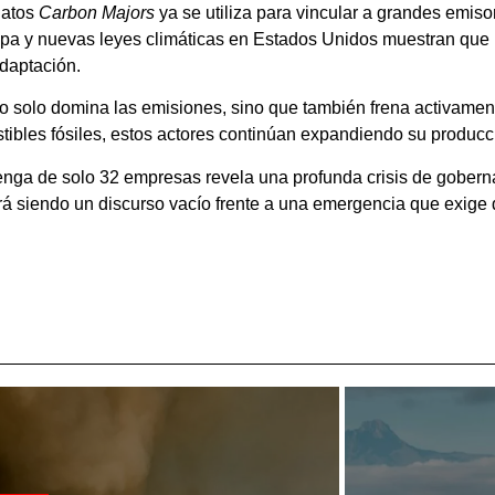
datos
Carbon Majors
ya se utiliza para vincular a grandes emiso
pa y nuevas leyes climáticas en Estados Unidos muestran que l
daptación.
 solo domina las emisiones, sino que también frena activament
tibles fósiles, estos actores continúan expandiendo su producc
nga de solo 32 empresas revela una profunda crisis de goberna
irá siendo un discurso vacío frente a una emergencia que exige