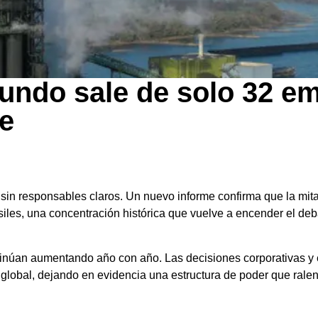
undo sale de solo 32 e
me
ma sin responsables claros. Un nuevo informe confirma que la mi
les, una concentración histórica que vuelve a encender el deba
ontinúan aumentando año con año. Las decisiones corporativas y
 global, dejando en evidencia una estructura de poder que rale