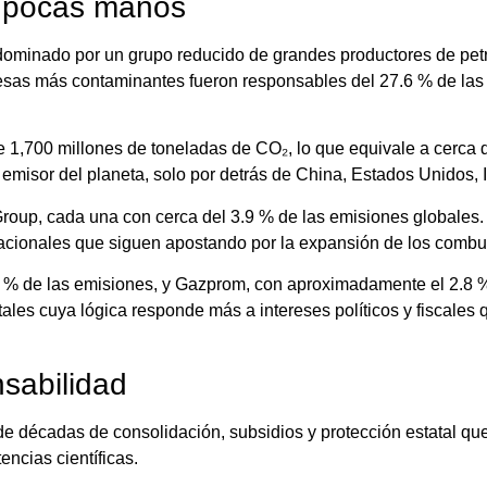
n pocas manos
dominado por un grupo reducido de grandes productores de petr
resas más contaminantes fueron responsables del 27.6 % de las 
 1,700 millones de toneladas de CO₂, lo que equivale a cerca 
 emisor del planeta, solo por detrás de China, Estados Unidos, 
roup, cada una con cerca del 3.9 % de las emisiones globales. 
acionales que siguen apostando por la expansión de los combust
1 % de las emisiones, y Gazprom, con aproximadamente el 2.8 %
es cuya lógica responde más a intereses políticos y fiscales q
nsabilidad
de décadas de consolidación, subsidios y protección estatal qu
ncias científicas.