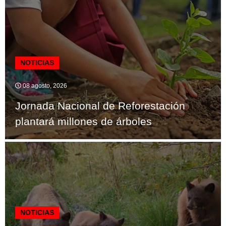
NOTICIAS
08 agosto, 2026
Jornada Nacional de Reforestación
plantará millones de árboles
NOTICIAS