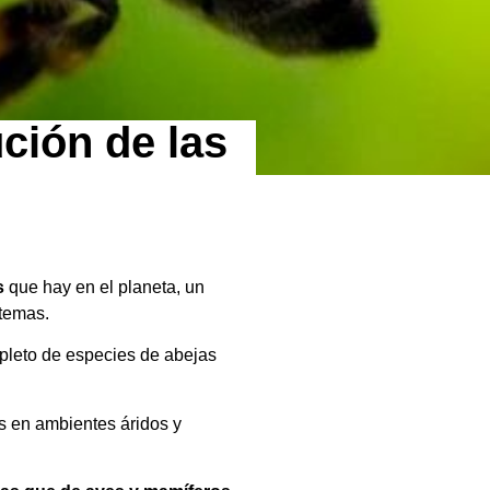
ción de las
s
que hay en el planeta, un
stemas.
mpleto de especies de abejas
 en ambientes áridos y