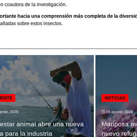
 coautora de la investigación.
ortante hacia una comprensión más completa de la diversi
alladas sobre estos insectos.
IENTE
NOTICIAS
osto, 2026
06 agosto, 2026
estar animal abre una nueva
Mariposa m
a para la industria
nuevo refug