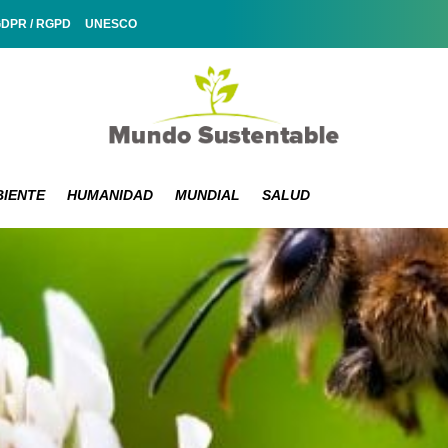
GDPR / RGPD
UNESCO
IENTE
HUMANIDAD
MUNDIAL
SALUD