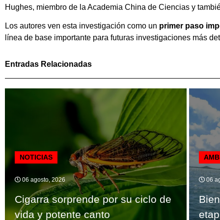
Hughes, miembro de la Academia China de Ciencias y también
Los autores ven esta investigación como un
primer paso imp
línea de base importante para futuras investigaciones más det
Entradas Relacionadas
NOTICIAS
AMB
06 agosto, 2026
06 ag
Cigarra sorprende por su ciclo de
Bien
vida y potente canto
etap