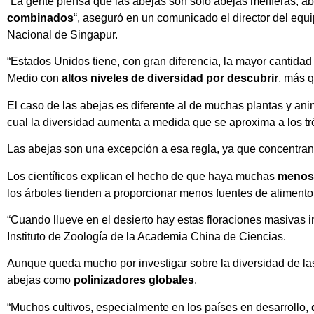
“La gente piensa que las abejas son solo abejas melíferas, ab
combinados
“, aseguró en un comunicado el director del equi
Nacional de Singapur.
“Estados Unidos tiene, con gran diferencia, la mayor cantidad
Medio con
altos niveles de diversidad por descubrir
, más q
El caso de las abejas es diferente al de muchas plantas y a
cual la diversidad aumenta a medida que se aproxima a los tr
Las abejas son una excepción a esa regla, ya que concentra
Los científicos explican el hecho de que haya muchas
menos 
los árboles tienden a proporcionar menos fuentes de alimento 
“Cuando llueve en el desierto hay estas floraciones masivas i
Instituto de Zoología de la Academia China de Ciencias.
Aunque queda mucho por investigar sobre la diversidad de las 
abejas como
polinizadores globales
.
“Muchos cultivos, especialmente en los países en desarrollo,