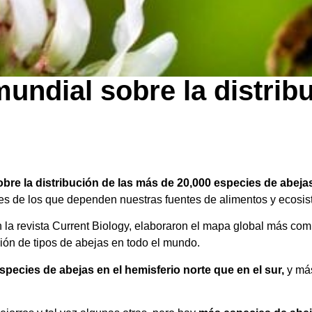
undial sobre la distribu
re la distribución de las más de 20,000 especies de abeja
es de los que dependen nuestras fuentes de alimentos y ecosi
en la revista Current Biology, elaboraron el mapa global más co
ción de tipos de abejas en todo el mundo.
pecies de abejas en el hemisferio norte que en el sur,
y más