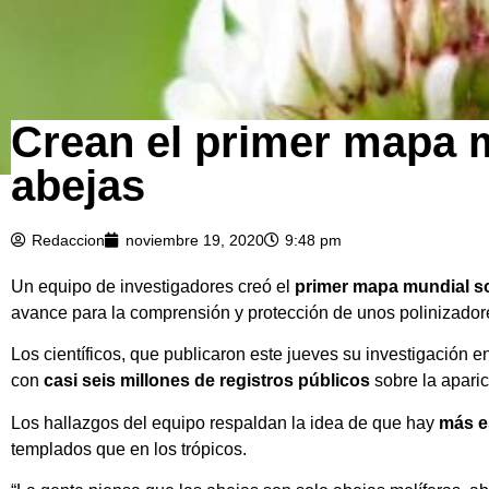
Crean el primer mapa m
abejas
Redaccion
noviembre 19, 2020
9:48 pm
Un equipo de investigadores creó el
primer mapa mundial sob
avance para la comprensión y protección de unos polinizador
Los científicos, que publicaron este jueves su investigación 
con
casi seis millones de registros públicos
sobre la apari
Los hallazgos del equipo respaldan la idea de que hay
más es
templados que en los trópicos.