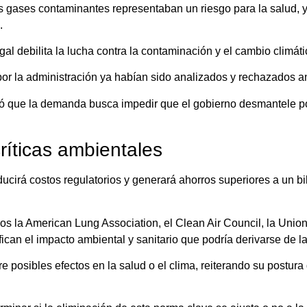
s gases contaminantes representaban un riesgo para la salud, 
.
l debilita la lucha contra la contaminación y el cambio climáti
por la administración ya habían sido analizados y rechazados an
mó que la demanda busca impedir que el gobierno desmantele po
íticas ambientales
ucirá costos regulatorios y generará ahorros superiores a un b
los la
American Lung Association
, el
Clean Air Council
, la
Union
ican el impacto ambiental y sanitario que podría derivarse de l
e posibles efectos en la salud o el clima, reiterando su postura