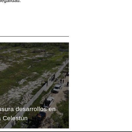
legalidad.
usura desarrollos en
 Celestún