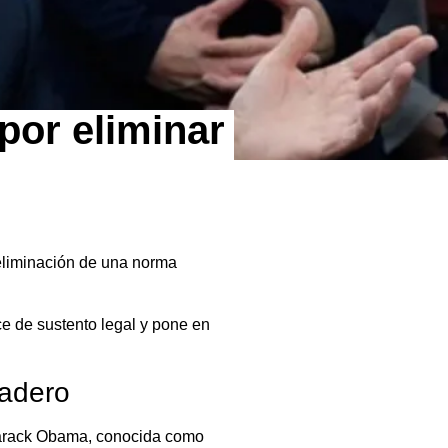
por eliminar
 eliminación de una norma
e de sustento legal y pone en
nadero
rack Obama
, conocida como