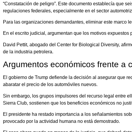
“Constatación de peligro”. Este documento establecía que sei
regulaciones federales, especialmente en el sector automotriz
Para las organizaciones demandantes, eliminar este marco lega
En el escrito judicial, argumentan que los motivos expuestos 
David Pettit, abogado del
Center for Biological Diversity
, afir
de la industria petrolera.
Argumentos económicos frente a cr
El gobierno de Trump defiende la decisión al asegurar que red
abaratar el precio de los automóviles nuevos.
Sin embargo, los grupos impulsores del recurso legal entre el
Sierra Club,
sostienen que los beneficios económicos no justif
El presidente ha restado importancia a los señalamientos sobr
provocado por la actividad humana no está demostrado.