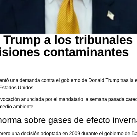
 Trump a los tribunales 
isiones contaminantes
sentó una demanda contra el gobierno de
Donald Trump
tras la
 Estados Unidos.
 revocación anunciada por el mandatario la semana pasada carec
 medio ambiente.
 norma sobre gases de efecto inver
ebrero una decisión adoptada en 2009 durante el gobierno de
Ba