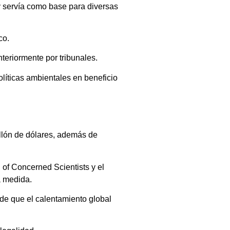
y servía como base para diversas
co.
teriormente por tribunales.
líticas ambientales en beneficio
illón de dólares, además de
 of Concerned Scientists
y el
a medida.
 de que el calentamiento global