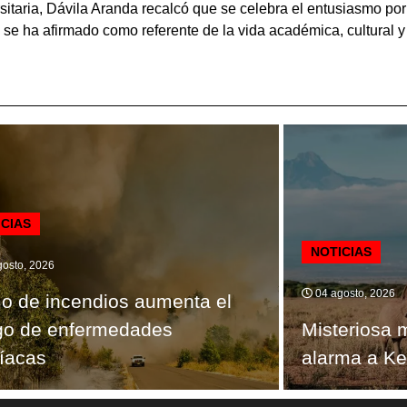
aria, Dávila Aranda recalcó que se celebra el entusiasmo por lo
e ha afirmado como referente de la vida académica, cultural y 
ICIAS
NOTICIAS
osto, 2026
04 agosto, 2026
 de incendios aumenta el
go de enfermedades
Misteriosa 
íacas
alarma a Ke