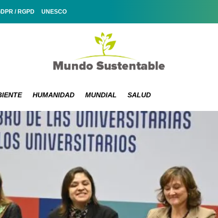
GDPR / RGPD
UNESCO
IENTE
HUMANIDAD
MUNDIAL
SALUD