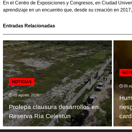
En el Centro de Exposiciones y Congresos, en Ciudad Universit
aprendizaje en un encuentro que, desde su creación en 2017, s
Entradas Relacionadas
NOT
NOTICIAS
05 ag
05 agosto, 2026
Humo
Profepa clausura desarrollos en
ries
Reserva Ría Celestún
card