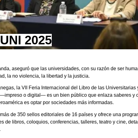
LUNI 2025
anda, aseguró que las universidades, con su razón de ser humani
, la no violencia, la libertad y la justicia.
gas, la VII Feria Internacional del Libro de las Universitarias 
o —impreso o digital— es un bien público que enlaza saberes y 
beroamérica es optar por sociedades más informadas.
 más de 350 sellos editoriales de 16 países y ofrece una prog
 de libros, coloquios, conferencias, talleres, teatro y cine, det
.