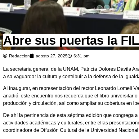
Abre sus puertas la FI
Redaccion
agosto 27, 2025
6:31 pm
La secretaria general de la UNAM, Patricia Dolores Dávila Ar
a salvaguardar la cultura y contribuir a la defensa de la igualdad
Al inaugurar, en representación del rector Leonardo Lomelí Vane
añadió: este encuentro nos recuerda que el libro universitari
producción y circulación, así como ampliar su cobertura en I
De ahí la pertinencia de esta séptima edición que congrega a
actividades académicas y culturales, entre ellas presentaciones
coordinadora de Difusión Cultural de la Universidad Nacional