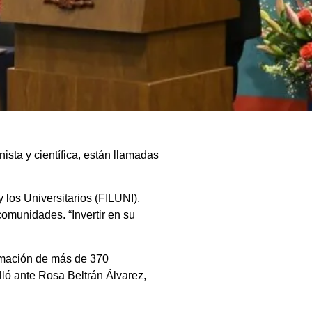
sta y científica, están llamadas
y los Universitarios (FILUNI),
comunidades. “Invertir en su
ramación de más de 370
alló ante Rosa Beltrán Álvarez,