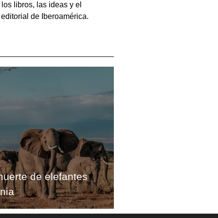
s libros, las ideas y el
editorial de Iberoamérica.
muerte de elefantes
nia