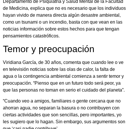
Departamento de Psiquiatría y Salud Mental de la Facultad
de Medicina, explica que no es necesario que los individuos
hayan vivido de manera directa algún desastre ambiental,
como un tsunami o un incendio, basta con que vean en las
noticias información sobre estos hechos para que tengan
pensamientos catastróficos.
Temor y preocupación
Viridiana García, de 30 años, comenta que cuando lee o ve
en televisión noticias sobre las olas de calor, la falta de
agua o la contingencia ambiental comienza a sentir temor y
preocupación. “Pienso que en un futuro todo será peor, ya
que las personas no toman en serio el cuidado del planeta”.
“Cuando veo a amigos, familiares o gente cercana que no
ahorran agua, no separan la basura o no contribuyen con
ciertas actividades que son sencillas, pero importantes, yo
les sugiero que lo hagan. Sin embargo, sus argumentos son
que ‘casi nadie contribuye’.