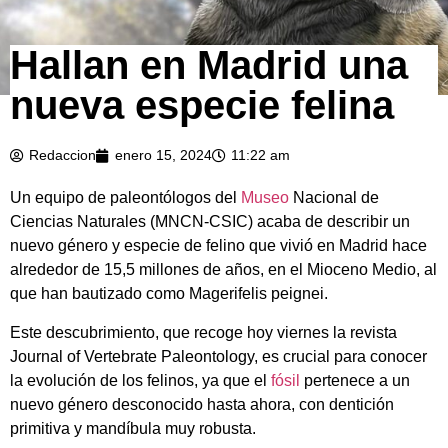
Hallan en Madrid una
nueva especie felina
Redaccion
enero 15, 2024
11:22 am
Un equipo de paleontólogos del
Museo
Nacional de
Ciencias Naturales (MNCN-CSIC) acaba de describir un
nuevo género y especie de felino que vivió en Madrid hace
alrededor de 15,5 millones de años, en el Mioceno Medio, al
que han bautizado como Magerifelis peignei.
Este descubrimiento, que recoge hoy viernes la revista
Journal of Vertebrate Paleontology, es crucial para conocer
la evolución de los felinos, ya que el
fósil
pertenece a un
nuevo género desconocido hasta ahora, con dentición
primitiva y mandíbula muy robusta.