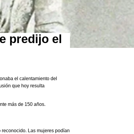
 predijo el
ionaba el calentamiento del
usión que hoy resulta
rante más de 150 años.
to reconocido. Las mujeres podían