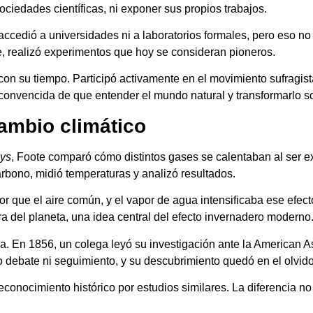
ociedades científicas, ni exponer sus propios trabajos.
accedió a universidades ni a laboratorios formales, pero eso no
e, realizó experimentos que hoy se consideran pioneros.
on su tiempo. Participó activamente en el movimiento sufragist
onvencida de que entender el mundo natural y transformarlo s
cambio climático
ays
, Foote comparó cómo distintos gases se calentaban al ser ex
arbono, midió temperaturas y analizó resultados.
lor que el aire común, y el vapor de agua intensificaba ese efec
a del planeta, una idea central del efecto invernadero moderno
lla. En 1856, un colega leyó su investigación ante la American 
o debate ni seguimiento, y su descubrimiento quedó en el olvido
conocimiento histórico por estudios similares. La diferencia no 