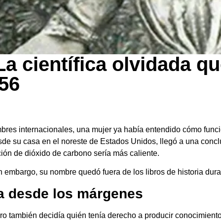
 científica olvidada que
856
umbres internacionales, una mujer ya había entendido cómo func
de su casa en el noreste de Estados Unidos, llegó a una concl
ón de dióxido de carbono sería más caliente.
in embargo, su nombre quedó fuera de los libros de historia du
ia desde los márgenes
pero también decidía quién tenía derecho a producir conocimien