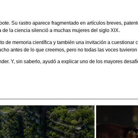
te. Su rastro aparece fragmentado en artículos breves, patente
ia de la ciencia silenció a muchas mujeres del siglo XIX.
cto de memoria científica y también una invitación a cuestionar
cho antes de lo que creemos, pero no todas las voces tuvieron
r. Y, sin saberlo, ayudó a explicar uno de los mayores desafí