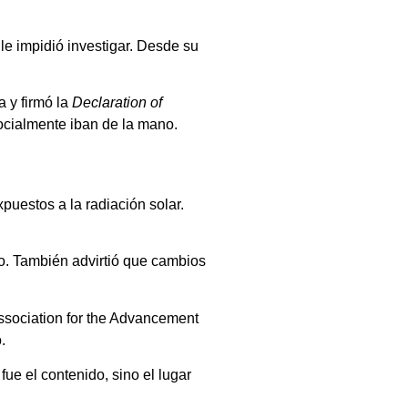
 le impidió investigar. Desde su
a y firmó la
Declaration of
ocialmente iban de la mano.
puestos a la radiación solar.
to. También advirtió que cambios
.
Association for the Advancement
.
fue el contenido, sino el lugar