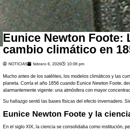
Eunice Newton Foote: La
cambio climático en 1
NOTICIAS
febrero 6, 2026
10:08 pm
Mucho antes de los satélites, los modelos climáticos y las c
planeta. Corría el año 1856 cuando Eunice Newton Foote, des
alarmantemente vigente: una atmósfera con mayor concentraci
Su hallazgo sentó las bases físicas del efecto invernadero. S
Eunice Newton Foote y la cienc
En el siglo XIX, la ciencia se consolidaba como institución, 