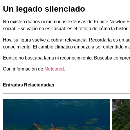
Un legado silenciado
No existen diarios ni memorias extensas de Eunice Newton Foo
social. Ese vacío no es casual: es el reflejo de cómo la histor
Hoy, su figura vuelve a cobrar relevancia. Recordarla es un a
conocimiento. El cambio climático empezó a ser entendido mu
Eunice no buscaba fama ni reconocimiento. Buscaba comprende
Con información de
Meteored.
Entradas Relacionadas