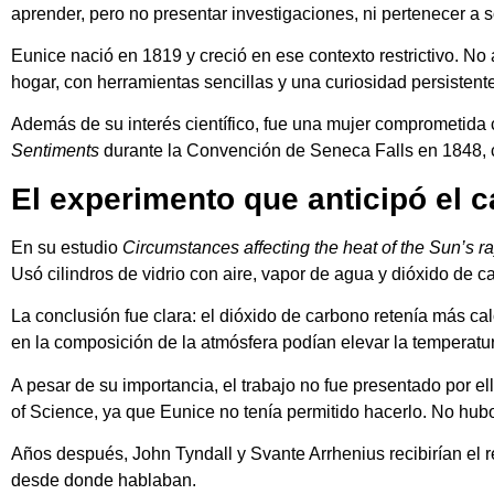
aprender, pero no presentar investigaciones, ni pertenecer a s
Eunice nació en 1819 y creció en ese contexto restrictivo. No 
hogar, con herramientas sencillas y una curiosidad persistent
Además de su interés científico, fue una mujer comprometida c
Sentiments
durante la Convención de Seneca Falls en 1848, c
El experimento que anticipó el 
En su estudio
Circumstances affecting the heat of the Sun’s r
Usó cilindros de vidrio con aire, vapor de agua y dióxido de c
La conclusión fue clara: el dióxido de carbono retenía más ca
en la composición de la atmósfera podían elevar la temperatur
A pesar de su importancia, el trabajo no fue presentado por e
of Science, ya que Eunice no tenía permitido hacerlo. No hub
Años después, John Tyndall y Svante Arrhenius recibirían el re
desde donde hablaban.