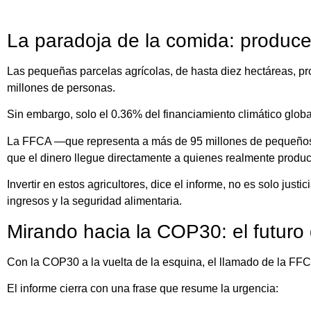
La paradoja de la comida: produce
Las pequeñas parcelas agrícolas, de hasta diez hectáreas, p
millones de personas.
Sin embargo, solo el 0.36% del financiamiento climático global
La FFCA —que representa a más de 95 millones de pequeños p
que el dinero llegue directamente a quienes realmente produc
Invertir en estos agricultores, dice el informe, no es solo jus
ingresos y la seguridad alimentaria.
Mirando hacia la COP30: el futuro 
Con la COP30 a la vuelta de la esquina, el llamado de la FFCA
El informe cierra con una frase que resume la urgencia: