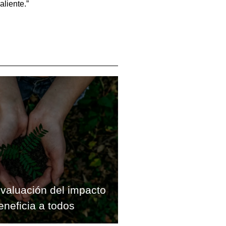
liente.”
valuación del impacto
eneficia a todos