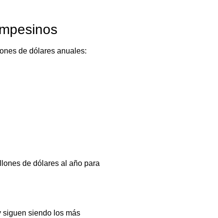
ampesinos
lones de dólares anuales:
llones de dólares al año para
y siguen siendo los más