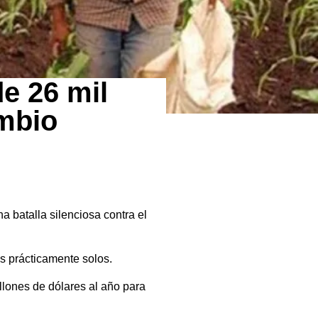
e 26 mil
ambio
 batalla silenciosa contra el
s prácticamente solos.
llones de dólares al año para