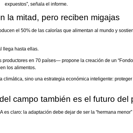
expuestos”, señala el informe.
n la mitad, pero reciben migajas
roducen el 50% de las calorías que alimentan al mundo y sostie
 llega hasta ellas.
roductores en 70 países— propone la creación de un “Fondo p
en los alimentos.
ticia climática, sino una estrategia económica inteligente: proteg
del campo también es el futuro del 
 es claro: la adaptación debe dejar de ser la “hermana menor” 