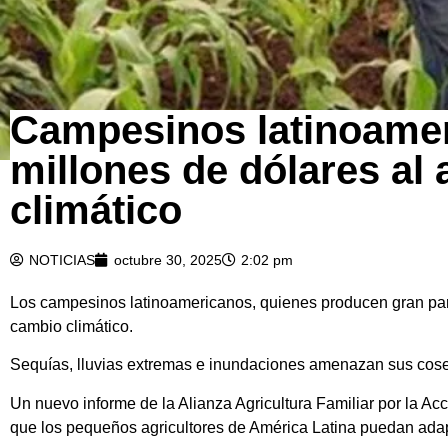
Campesinos latinoamer
millones de dólares al 
climático
NOTICIAS
octubre 30, 2025
2:02 pm
Los campesinos latinoamericanos, quienes producen gran parte
cambio climático.
Sequías, lluvias extremas e inundaciones amenazan sus cosec
Un nuevo informe de la Alianza Agricultura Familiar por la Ac
que los pequeños agricultores de América Latina puedan adap