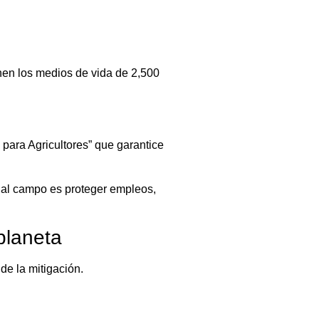
nen los medios de vida de 2,500
ara Agricultores” que garantice
er al campo es proteger empleos,
planeta
de la mitigación.