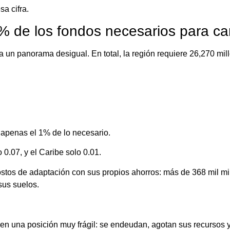
sa cifra.
1% de los fondos necesarios para c
a un panorama desigual. En total, la región requiere 26,270 mil
 apenas el 1% de lo necesario.
0.07, y el Caribe solo 0.01.
ostos de adaptación con sus propios ahorros: más de 368 mil mi
sus suelos.
 en una posición muy frágil: se endeudan, agotan sus recursos 