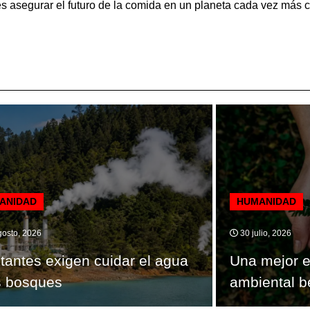
 asegurar el futuro de la comida en un planeta cada vez más ca
ANIDAD
HUMANIDAD
osto, 2026
30 julio, 2026
tantes exigen cuidar el agua
Una mejor e
s bosques
ambiental b