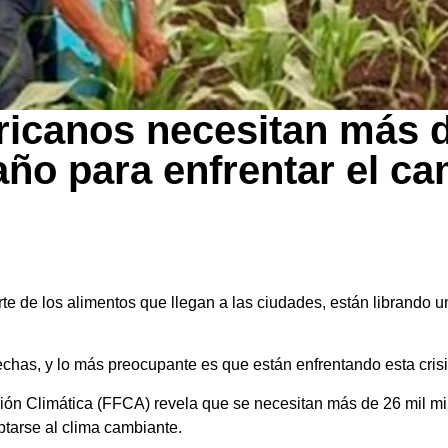
icanos necesitan más d
año para enfrentar el c
 de los alimentos que llegan a las ciudades, están librando una
has, y lo más preocupante es que están enfrentando esta crisi
ción Climática (FFCA) revela que se necesitan más de 26 mil mi
tarse al clima cambiante.