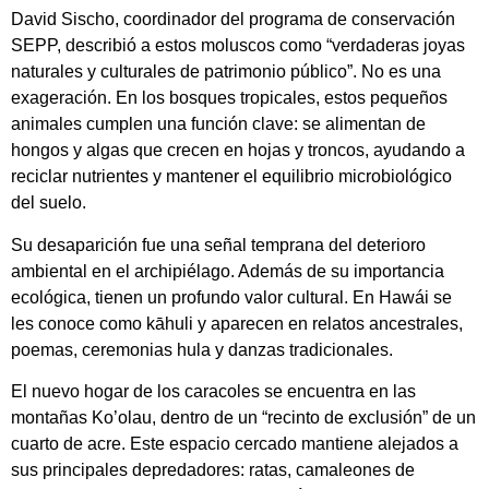
David Sischo, coordinador del programa de conservación
SEPP, describió a estos moluscos como “verdaderas joyas
naturales y culturales de patrimonio público”. No es una
exageración. En los bosques tropicales, estos pequeños
animales cumplen una función clave: se alimentan de
hongos y algas que crecen en hojas y troncos, ayudando a
reciclar nutrientes y mantener el equilibrio microbiológico
del suelo.
Su desaparición fue una señal temprana del deterioro
ambiental en el archipiélago. Además de su importancia
ecológica, tienen un profundo valor cultural. En Hawái se
les conoce como kāhuli y aparecen en relatos ancestrales,
poemas, ceremonias hula y danzas tradicionales.
El nuevo hogar de los caracoles se encuentra en las
montañas Ko’olau, dentro de un “recinto de exclusión” de un
cuarto de acre. Este espacio cercado mantiene alejados a
sus principales depredadores: ratas, camaleones de