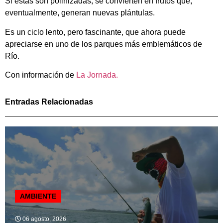
Si estas son polinizadas, se convierten en frutos que,
eventualmente, generan nuevas plántulas.
Es un ciclo lento, pero fascinante, que ahora puede
apreciarse en uno de los parques más emblemáticos de
Río.
Con información de
La Jornada.
Entradas Relacionadas
AMBIENTE
06 agosto, 2026