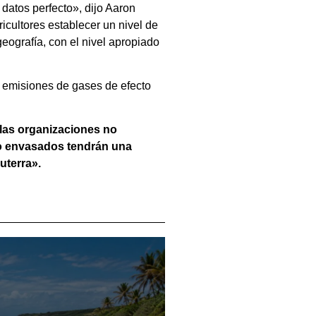
 datos perfecto», dijo Aaron
icultores establecer un nivel de
eografía, con el nivel apropiado
as emisiones de gases de efecto
 las organizaciones no
mo envasados tendrán una
uterra».