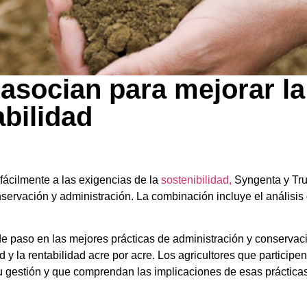
 asocian para mejorar la
abilidad
fácilmente a las exigencias de la
sostenibilidad,
Syngenta y Tru
onservación y administración. La combinación incluye el anális
 paso en las mejores prácticas de administración y conservaci
d y la rentabilidad acre por acre. Los agricultores que particip
u gestión y que comprendan las implicaciones de esas prácticas 