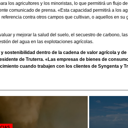
a los agricultores y los minoristas, lo que permitirá un flujo de
iente comunicado de prensa. «Esta capacidad permitirá a los agr
eferencia contra otros campos que cultivan, o aquellos en su g
valuar y mejorar la salud del suelo, el secuestro de carbono, l
estión del agua en las explotaciones agrícolas.
 sostenibilidad dentro de la cadena de valor agrícola y de
presidente de Truterra. «Las empresas de bienes de consu
cimiento cuando trabajen con los clientes de Syngenta y Tr
ICIAS