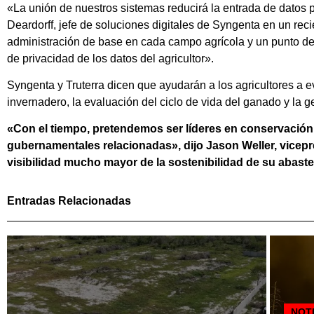
«La unión de nuestros sistemas reducirá la entrada de datos par
Deardorff, jefe de soluciones digitales de Syngenta en un rec
administración de base en cada campo agrícola y un punto de r
de privacidad de los datos del agricultor».
Syngenta y Truterra dicen que ayudarán a los agricultores a e
invernadero, la evaluación del ciclo de vida del ganado y la g
«Con el tiempo, pretendemos ser líderes en conservación y
gubernamentales relacionadas», dijo Jason Weller, vice
visibilidad mucho mayor de la sostenibilidad de su abaste
Entradas Relacionadas
NOT