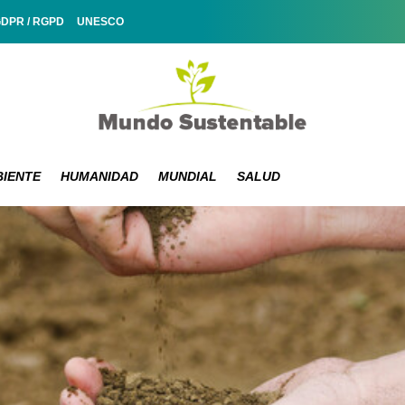
GDPR / RGPD
UNESCO
IENTE
HUMANIDAD
MUNDIAL
SALUD