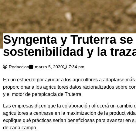
Syngenta y Truterra se
sostenibilidad y la traz
Redaccion
marzo 5, 2020
7:34 pm
En un esfuerzo por ayudar a los agricultores a adaptarse más 
proporcionar a los agricultores datos racionalizados sobre c
y el motor de perspicacia de Truterra.
Las empresas dicen que la colaboración ofrecerá un cambio de
agricultores a centrarse en la maximización de la productivida
explique qué prácticas serían beneficiosas para avanzar en s
de cada campo.