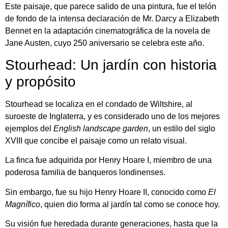
Este paisaje, que parece salido de una pintura, fue el telón
de fondo de la intensa declaración de Mr. Darcy a Elizabeth
Bennet en la adaptación cinematográfica de la novela de
Jane Austen, cuyo 250 aniversario se celebra este año.
Stourhead: Un jardín con historia
y propósito
Stourhead se localiza en el condado de Wiltshire, al
suroeste de Inglaterra, y es considerado uno de los mejores
ejemplos del
English landscape garden
, un estilo del siglo
XVIII que concibe el paisaje como un relato visual.
La finca fue adquirida por Henry Hoare I, miembro de una
poderosa familia de banqueros londinenses.
Sin embargo, fue su hijo Henry Hoare II, conocido como
El
Magnífico
, quien dio forma al jardín tal como se conoce hoy.
Su visión fue heredada durante generaciones, hasta que la