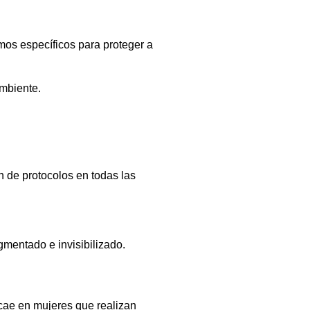
smos específicos para proteger a
mbiente.
ón de protocolos en todas las
gmentado e invisibilizado.
cae en mujeres que realizan