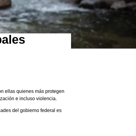
pales
son ellas quienes más protegen
zación e incluso violencia.
idades del gobierno federal es