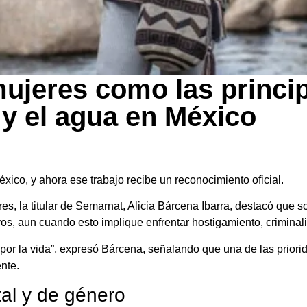
ujeres como las princi
y el agua en México
ico, y ahora ese trabajo recibe un reconocimiento oficial.
res, la titular de Semarnat, Alicia Bárcena Ibarra, destacó que 
os, aun cuando esto implique enfrentar hostigamiento, criminali
da por la vida”, expresó Bárcena, señalando que una de las prior
nte.
tal y de género