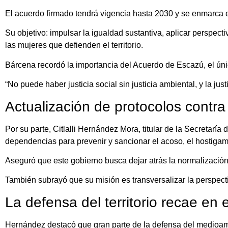
El acuerdo firmado tendrá vigencia hasta 2030 y se enmarca e
Su objetivo: impulsar la igualdad sustantiva, aplicar perspec
las mujeres que defienden el territorio.
Bárcena recordó la importancia del Acuerdo de Escazú, el ú
“No puede haber justicia social sin justicia ambiental, y la ju
Actualización de protocolos contra
Por su parte, Citlalli Hernández Mora, titular de la Secretaría
dependencias para prevenir y sancionar el acoso, el hostigamie
Aseguró que este gobierno busca dejar atrás la normalización
También subrayó que su misión es transversalizar la perspecti
La defensa del territorio recae en e
Hernández destacó que gran parte de la defensa del medioamb