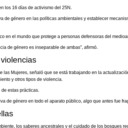
n los 16 días de activismo del 25N.
tiva de género en las políticas ambientales y establecer mecani
nico en el mundo que protege a personas defensoras del medioa
sticia de género es inseparable de ambas”, afirmó.
 violencias
 de las Mujeres, señaló que se está trabajando en la actualizaci
nto y otros tipos de violencia.
 de estas prácticas.
va de género en todo el aparato público, algo que antes fue fra
llas
iente, los saberes ancestrales y el cuidado de los bosques re