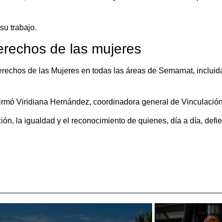
su trabajo.
derechos de las mujeres
erechos de las Mujeres en todas las áreas de Semarnat, incluida
firmó Viridiana Hernández, coordinadora general de Vinculació
ión, la igualdad y el reconocimiento de quienes, día a día, def