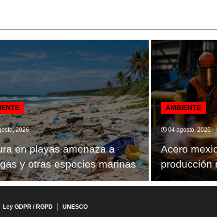
IENTE
AMBIENTE
osto, 2026
04 agosto, 2026
ura en playas amenaza a
Acero mexi
ugas y otras especies marinas
producción 
Ley GDPR / RGPD
UNESCO