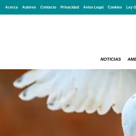
Acerca
Autores
Contacto
Privacidad
Aviso Legal
Cookies
Ley 
NOTICIAS
AMB