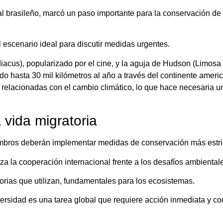
l brasileño, marcó un paso importante para la conservación de
l escenario ideal para discutir medidas urgentes.
iacus), popularizado por el cine, y la aguja de Hudson (Limosa
do hasta 30 mil kilómetros al año a través del continente ameri
s relacionadas con el cambio climático, lo que hace necesaria u
 vida migratoria
embros deberán implementar medidas de conservación más estri
za la cooperación internacional frente a los desafíos ambiental
orias que utilizan, fundamentales para los ecosistemas.
versidad es una tarea global que requiere acción inmediata y co