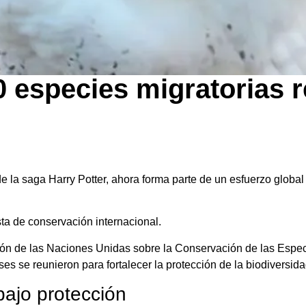
0 especies migratorias 
 la saga Harry Potter, ahora forma parte de un esfuerzo global
sta de conservación internacional.
ión de las Naciones Unidas sobre la Conservación de las Espec
s se reunieron para fortalecer la protección de la biodiversida
bajo protección