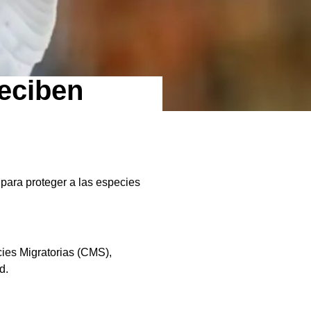
reciben
 para proteger a las especies
ies Migratorias (CMS),
d.