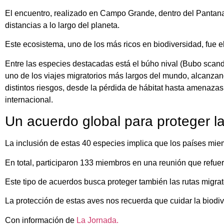
El encuentro, realizado en Campo Grande, dentro del Pantana
distancias a lo largo del planeta.
Este ecosistema, uno de los más ricos en biodiversidad, fue e
Entre las especies destacadas está el búho nival (Bubo scand
uno de los viajes migratorios más largos del mundo, alcanzan
distintos riesgos, desde la pérdida de hábitat hasta amenaza
internacional.
Un acuerdo global para proteger la
La inclusión de estas 40 especies implica que los países mi
En total, participaron 133 miembros en una reunión que refuer
Este tipo de acuerdos busca proteger también las rutas migrat
La protección de estas aves nos recuerda que cuidar la biodi
Con información de
La Jornada.