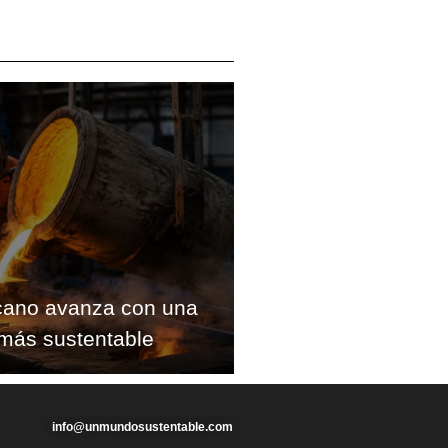
cano avanza con una
más sustentable
info@unmundosustentable.com