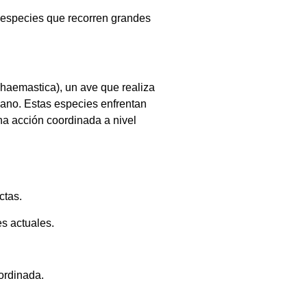
 especies que recorren grandes
 haemastica), un ave que realiza
cano. Estas especies enfrentan
na acción coordinada a nivel
ctas.
es actuales.
ordinada.