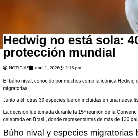
Hedwig no está sola: 4
protección mundial
NOTICIAS
abril 1, 2026
2:13 pm
El búho nival, conocido por muchos como la icónica Hedwig de
migratorias.
Junto a él, otras 39 especies fueron incluidas en una nueva li
La decisión fue tomada durante la 15ª reunión de la Convenc
celebrada en Brasil, donde representantes de más de 130 paíse
Búho nival y especies migratorias 