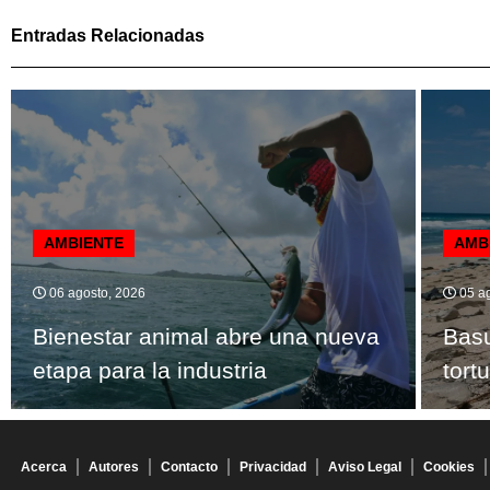
Entradas Relacionadas
AMBIENTE
AMB
06 agosto, 2026
05 ag
Bienestar animal abre una nueva
Bas
etapa para la industria
tort
Acerca
Autores
Contacto
Privacidad
Aviso Legal
Cookies