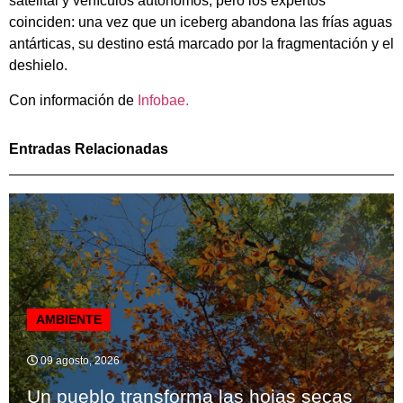
satelital y vehículos autónomos, pero los expertos
coinciden: una vez que un iceberg abandona las frías aguas
antárticas, su destino está marcado por la fragmentación y el
deshielo.
Con información de
Infobae.
Entradas Relacionadas
AMBIENTE
09 agosto, 2026
Un pueblo transforma las hojas secas