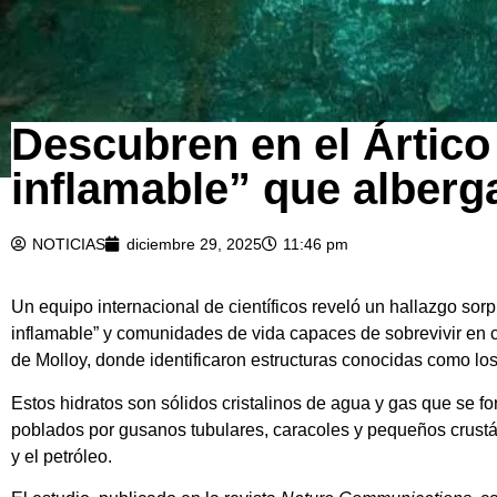
Descubren en el Ártico
inflamable” que alberg
NOTICIAS
diciembre 29, 2025
11:46 pm
Un equipo internacional de científicos reveló un hallazgo sor
inflamable” y comunidades de vida capaces de sobrevivir en c
de Molloy, donde identificaron estructuras conocidas como lo
Estos hidratos son sólidos cristalinos de agua y gas que se fo
poblados por gusanos tubulares, caracoles y pequeños crustá
y el petróleo.