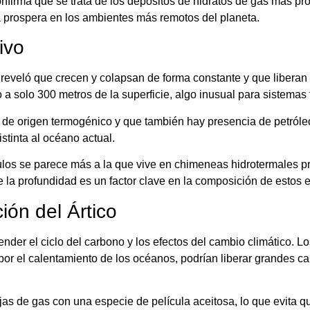
onfirma que se trata de los depósitos de hidratos de gas más p
 prospera en los ambientes más remotos del planeta.
ivo
is reveló que crecen y colapsan de forma constante y que libera
solo 300 metros de la superficie, algo inusual para sistemas 
de origen termogénico y que también hay presencia de petróle
stinta al océano actual.
los se parece más a la que vive en chimeneas hidrotermales pr
e la profundidad es un factor clave en la composición de estos 
ión del Ártico
tender el ciclo del carbono y los efectos del cambio climático. L
por el calentamiento de los océanos, podrían liberar grandes c
jas de gas con una especie de película aceitosa, lo que evita q