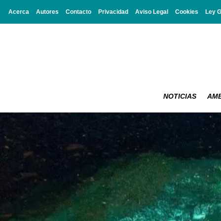
Acerca
Autores
Contacto
Privacidad
Aviso Legal
Cookies
Ley 
NOTICIAS
AMB