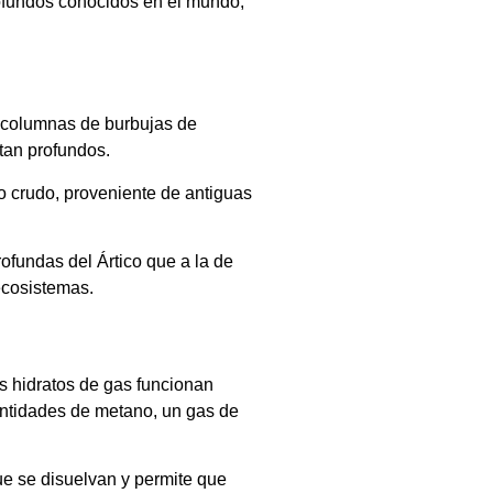
rofundos conocidos en el mundo,
n columnas de burbujas de
tan profundos.
o crudo, proveniente de antiguas
ofundas del Ártico que a la de
ecosistemas.
os hidratos de gas funcionan
antidades de metano, un gas de
ue se disuelvan y permite que