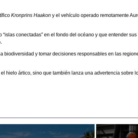
tífico
Kronprins Haakon
y el vehículo operado remotamente Aur
“islas conectadas” en el fondo del océano y que entender sus
.
la biodiversidad y tomar decisiones responsables en las region
l hielo ártico, sino que también lanza una advertencia sobre lo