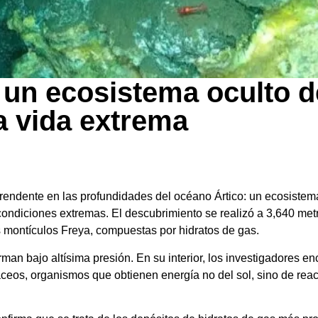
 un ecosistema oculto d
a vida extrema
prendente en las profundidades del océano Ártico: un ecosistem
ondiciones extremas. El descubrimiento se realizó a 3,640 metr
s montículos Freya, compuestas por hidratos de gas.
rman bajo altísima presión. En su interior, los investigadores e
ceos, organismos que obtienen energía no del sol, sino de re