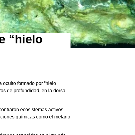
e “hielo
a oculto formado por “hielo
os de profundidad, en la dorsal
ncontraron ecosistemas activos
acciones químicas como el metano