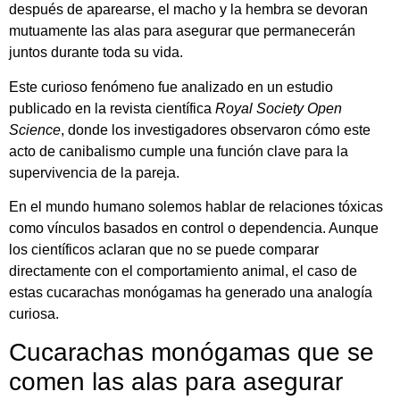
después
de
aparearse,
el
macho
y
la
hembra
se
devoran
mutuamente
las
alas
para
asegurar
que
permanecerán
juntos
durante
toda
su
vida.
Este
curioso
fenómeno
fue
analizado
en
un
estudio
publicado
en
la
revista
científica
Royal
Society
Open
Science
,
donde
los
investigadores
observaron
cómo
este
acto
de
canibalismo
cumple
una
función
clave
para
la
supervivencia
de
la
pareja.
En
el
mundo
humano
solemos
hablar
de
relaciones
tóxicas
como
vínculos
basados
en
control
o
dependencia.
Aunque
los
científicos
aclaran
que
no
se
puede
comparar
directamente
con
el
comportamiento
animal,
el
caso
de
estas
cucarachas
monógamas
ha
generado
una
analogía
curiosa.
Cucarachas
monógamas
que
se
comen
las
alas
para
asegurar