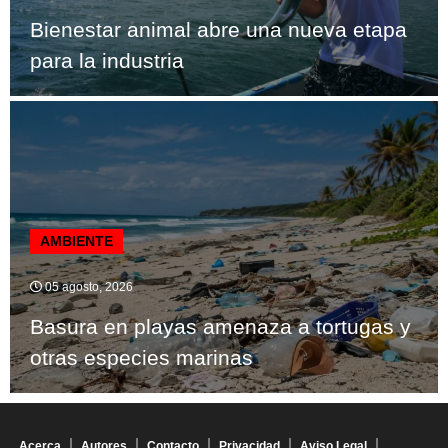
Bienestar animal abre una nueva etapa
para la industria
AMBIENTE
05 agosto, 2026
Basura en playas amenaza a tortugas y
otras especies marinas
Acerca
Autores
Contacto
Privacidad
Aviso Legal